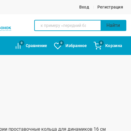
Вход
Регистрация
Найти
вонок
0
0
0
Сравнение
Избранное
Корзина
гории проставочные кольца для динамиков 16 см