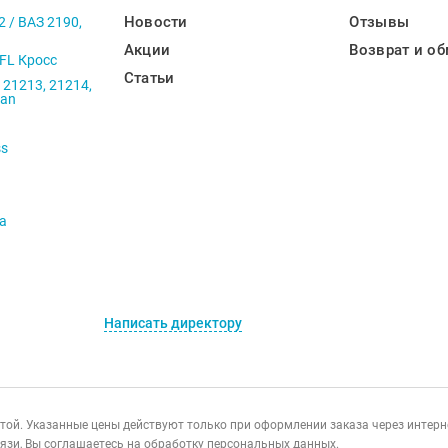
Новости
Отзывы
2 / ВАЗ 2190,
Акции
Возврат и об
 FL Кросс
Статьи
 21213, 21214,
ban
ss
va
Написать директору
ертой. Указанные цены действуют только при оформлении заказа через интер
язи, Вы соглашаетесь на обработку персональных данных.