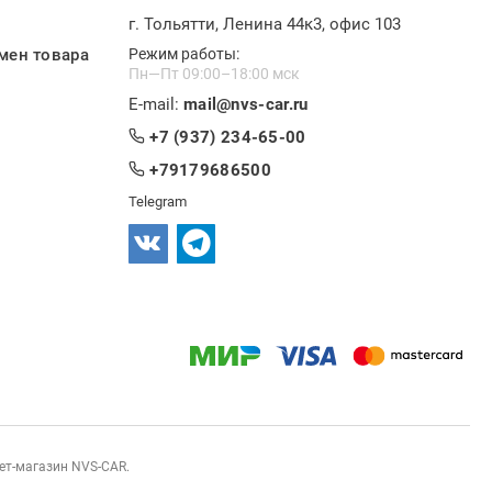
г. Тольятти, Ленина 44к3, офис 103
мен товара
Режим работы:
Пн—Пт 09:00–18:00 мск
E-mail:
mail@nvs-car.ru
+7 (937) 234-65-00
+79179686500
Telegram
нет-магазин NVS-CAR.