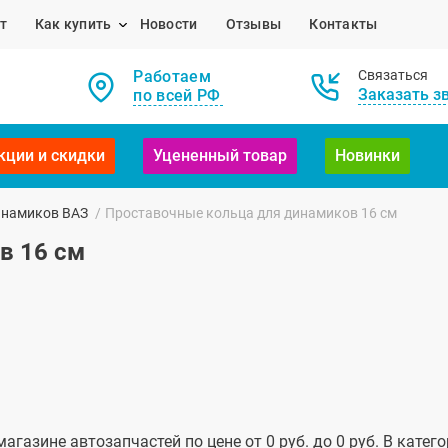
т
Как купить
Новости
Отзывы
Контакты
Работаем
Связаться
Заказать з
по всей РФ
кции и скидки
Уцененный товар
Новинки
инамиков ВАЗ
/
Проставочные кольца для динамиков 16 см
в 16 см
агазине автозапчастей по цене от 0 руб. до 0 руб. В кате