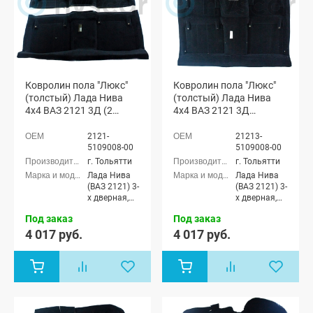
Ковролин пола "Люкс"
Ковролин пола "Люкс"
(толстый) Лада Нива
(толстый) Лада Нива
4х4 ВАЗ 2121 3Д (2
4х4 ВАЗ 2121 3Д
части) (черный)
(цельный) (черный)
2121-
21213-
5109008-00
5109008-00
г. Тольятти
г. Тольятти
Лада Нива
Лада Нива
(ВАЗ 2121) 3-
(ВАЗ 2121) 3-
х дверная,
х дверная,
Лада Нива
Лада Нива
Под заказ
Под заказ
4x4 (ВАЗ
4x4 (ВАЗ
21213-214)
21213-214)
4 017 руб.
4 017 руб.
3-х дверная,
3-х дверная,
Лада Нива
Лада Нива
4x4 (Урбан)
4x4 (Урбан)
3-х дверная
3-х дверная