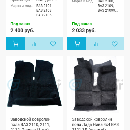
ООО "ДЭЛ" г. Сызрань
ВАЗ 2108,
ВАЗ 2101,
ВАЗ 2109,
ВАЗ 2103,
ВАЗ 21099,
ВАЗ 2106
ВАЗ 2113,
ВАЗ 2114,
Под заказ
Под заказ
ВАЗ 2115
2 400 руб.
2 033 руб.
Заводской ковролин
Заводской ковролин
пола ВАЗ 2110, 2111,
пола Лада Нива 4х4 ВАЗ
2112, Приора (3 мм)
2121 3Д (черный)