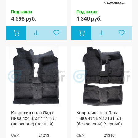
х дверная,
Лада Нива
Под заказ
Под заказ
4x4 (ВАЗ
21213-214)
4 598 руб.
1 340 руб.
3-х дверная,
Лада Нива
4x4 (Урбан)
3-х дверная
Ковролин пола Лада
Ковролин пола Лада
Нива 4х4 ВАЗ 2121 3Д
Нива 4х4 ВАЗ 2131 5Д
(на основе) (черный)
(без основы) (черный)
21213-
21310-