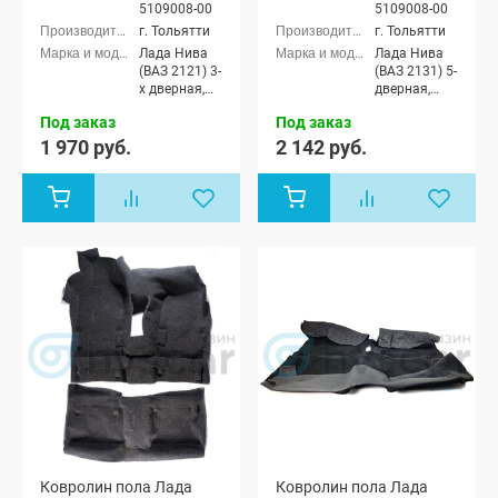
5109008-00
5109008-00
г. Тольятти
г. Тольятти
Лада Нива
Лада Нива
(ВАЗ 2121) 3-
(ВАЗ 2131) 5-
х дверная,
дверная,
Лада Нива
Лада Нива
Под заказ
Под заказ
4x4 (ВАЗ
4x4 (Урбан)
21213-214)
5-дверная
1 970 руб.
2 142 руб.
3-х дверная,
Лада Нива
4x4 (Урбан)
3-х дверная
Ковролин пола Лада
Ковролин пола Лада