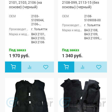
2101, 2103, 2106 (на
2108-099, 2113-15 (без
основе) (черный)
основы) (черный)
2103-
2108-
5109044,
5109008-00
2106-
г. Тольятти
5109014
г. Тольятти
ВАЗ 2108,
ВАЗ 2101,
ВАЗ 2109,
ВАЗ 2103,
ВАЗ 21099,
ВАЗ 2106
ВАЗ 2113,
ВАЗ 2114,
Под заказ
Под заказ
ВАЗ 2115
1 970 руб.
1 340 руб.