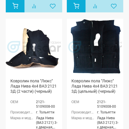
Ковролин пола "Люкс"
Ковролин пола "Люкс"
Лада Нива 4х4 ВАЗ 2121
Лада Нива 4х4 ВАЗ 2121
3Д (2 части) (черный)
3Д (цельный) (черный)
2121-
2121-
5109008-00
5109008-00
г. Тольятти
г. Тольятти
Лада Нива
Лада Нива
(ВАЗ 2121) 3-
(ВАЗ 2121) 3-
х дверная,
х дверная,