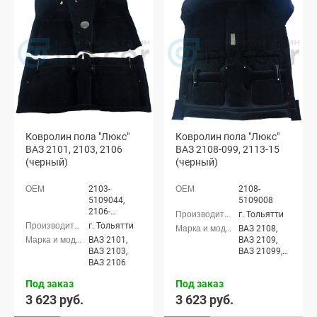
Ковролин пола "Люкс"
Ковролин пола "Люкс"
ВАЗ 2101, 2103, 2106
ВАЗ 2108-099, 2113-15
(черный)
(черный)
2103-
2108-
5109044,
5109008
2106-
г. Тольятти
5109014
г. Тольятти
ВАЗ 2108,
ВАЗ 2101,
ВАЗ 2109,
ВАЗ 2103,
ВАЗ 21099,
ВАЗ 2106
ВАЗ 2113,
ВАЗ 2114,
Под заказ
Под заказ
ВАЗ 2115
3 623 руб.
3 623 руб.