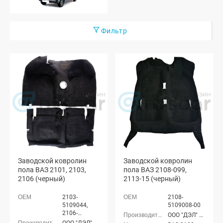
Фильтр
Заводской ковролин
Заводской ковролин
пола ВАЗ 2101, 2103,
пола ВАЗ 2108-099,
2106 (черный)
2113-15 (черный)
2103-
2108-
5109044,
5109008-00
2106-
ООО "ДЭЛ" г. Сызрань
5109014