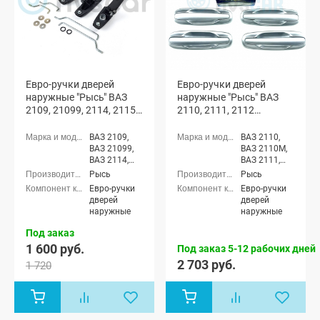
Евро-ручки дверей
Евро-ручки дверей
наружные "Рысь" ВАЗ
наружные "Рысь" ВАЗ
2109, 21099, 2114, 2115
2110, 2111, 2112
(неокрашенные)
(окрашенные)
ВАЗ 2109,
ВАЗ 2110,
ВАЗ 21099,
ВАЗ 2110М,
ВАЗ 2114,
ВАЗ 2111,
ВАЗ 2115
ВАЗ 2112,
Рысь
Рысь
ВАЗ 21123
Евро-ручки
Евро-ручки
(купэ)
дверей
дверей
наружные
наружные
Под заказ
1 600 руб.
Под заказ 5-12 рабочих дней
2 703 руб.
1 720