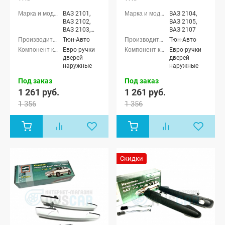
ВАЗ 2101,
ВАЗ 2104,
ВАЗ 2102,
ВАЗ 2105,
ВАЗ 2103,
ВАЗ 2107
ВАЗ 2106
Тюн-Авто
Тюн-Авто
Евро-ручки
Евро-ручки
дверей
дверей
наружные
наружные
Под заказ
Под заказ
1 261 руб.
1 261 руб.
1 356
1 356
Скидки