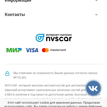
Информация
Контакты
Мы отвечаем за сохранность Ваших данных согласно закону
№152-ФЗ:
NVS-CAR - интернет-магазин автозапчастей для автомобилей Лада.
Широкий ассортимент оригинальных запасных частей для авто LADA
и ВАЗ в наличии и под заказ по доступным ценам. Быстрый подбор и
поиск оригинальных запчастей в каталоге на сайте. Доставка по всей
Этот сайт использует cookie для хранения данных. Продолжая
России.
использовать сайт, Вы даете согласие на работу с этими файлами.