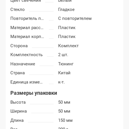
Цвет свечения
Белый
Стекло
Гладкое
Повторитель поворота
С повторителем
Материал рассеивателя
Пластик
Материал корпуса
Пластик
Сторона
Комплект
Комплектность
2 шт.
Назначение
Тюнинг
Страна
Китай
Единица измерения
к-т.
Размеры упаковки
Высота
50 мм
Ширина
50 мм
Длина
150 мм