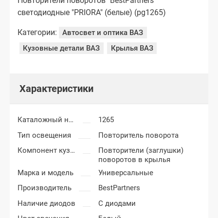
Повторители поворотов "BestPartners"
светодиодные "PRIORA" (белые) (pg1265)
Категории:
Автосвет и оптика ВАЗ
Кузовные детали ВАЗ
Крылья ВАЗ
Характеристики
Каталожный номер
1265
Тип освещения
Повторитель поворота
Компонент кузова
Повторители (заглушки)
поворотов в крылья
Марка и модель
Универсальные
Производитель
BestPartners
Наличие диодов
С диодами