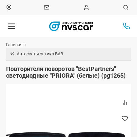
Главная
/
Автосвет и оптика ВАЗ
Повторители поворотов "BestPartners"
светодиодные "PRIORA" (белые) (pg1265)