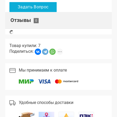
Отзывы
Товар купили: 7
Поделиться:
Мы принимаем к оплате
Удобные способы доставки