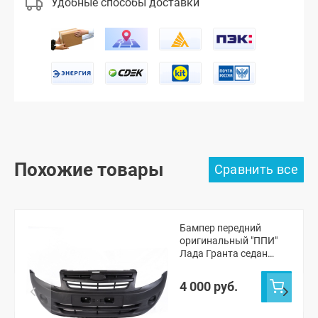
Удобные способы доставки
Похожие товары
Бампер передний
оригинальный "ППИ"
Лада Гранта седан
(черная шагрень)
4 000 руб.