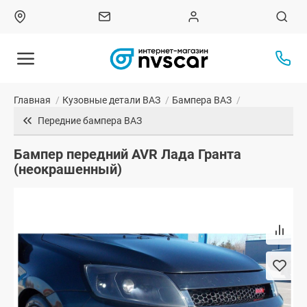
Главная
/
Кузовные детали ВАЗ
/
Бампера ВАЗ
/
Передние бампера ВАЗ
Бампер передний AVR Лада Гранта
(неокрашенный)