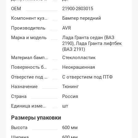
OEM
21900-2803015
Компонент кузова
Бампер передний
Производитель
AVR
Марка и модель
Лада Гранта седан (ВАЗ
2190),
Лада Гранта лифтбек
(ВАЗ 2191)
Материал бампера
Стеклопластик
Поверхность бампера
Неокрашенная
Отверстие под ПТФ
С отверстием под ПТФ
Назначение
Тюнинг
Страна
Россия
Единица измерения
шт
Размеры упаковки
Высота
600 мм
Ширина
600 мм