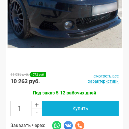
11 035 руб.
- 772 руб.
смотреть все
10 263 руб.
характеристики
Под заказ 5-12 рабочих дней
+
Купить
-
Заказать через: