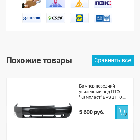
Похожие товары
Бампер передний
усиленный под ПТФ
"Кампласт" ВАЗ 2110,
2111, 2112 (Космос
665)
5 600 руб.