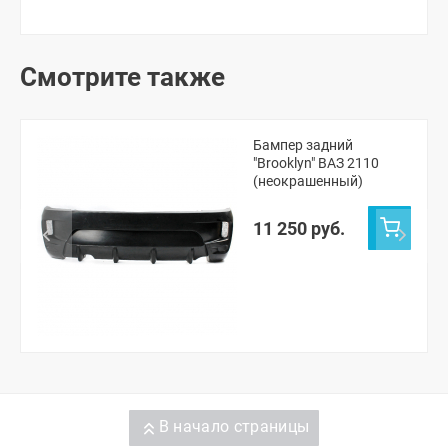
Смотрите также
Бампер задний
"Brooklyn" ВАЗ 2110
(неокрашенный)
11 250 руб.
В начало страницы