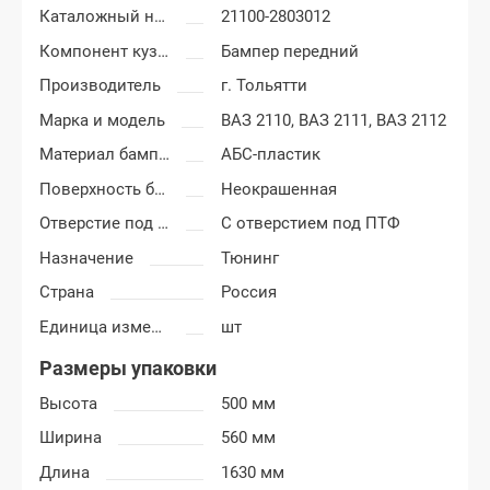
Каталожный номер
21100-2803012
Компонент кузова
Бампер передний
Производитель
г. Тольятти
Марка и модель
ВАЗ 2110,
ВАЗ 2111,
ВАЗ 2112
Материал бампера
АБС-пластик
Поверхность бампера
Неокрашенная
Отверстие под ПТФ
С отверстием под ПТФ
Назначение
Тюнинг
Страна
Россия
Единица измерения
шт
Размеры упаковки
Высота
500 мм
Ширина
560 мм
Длина
1630 мм