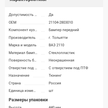
Допустимость мелких царапин
Да
OEM
21104-2803010
Компонент кузова
Бампер передний
Производитель
г. Тольятти
Марка и модель
ВАЗ 2110
Материал бампера
Стеклопластик
Поверхность бампера
Неокрашенная
Отверстие под ПТФ
С отверстием под ПТФ
Назначение
Тюнинг
Страна
Россия
Единица измерения
шт
Размеры упаковки
Высота
440 мм