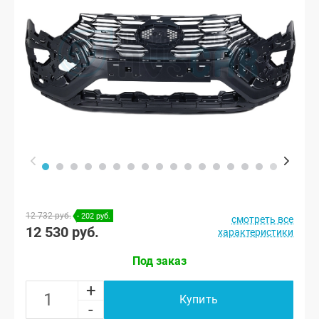
12 732 руб.
- 202 руб.
смотреть все
12 530 руб.
характеристики
Под заказ
+
Купить
-