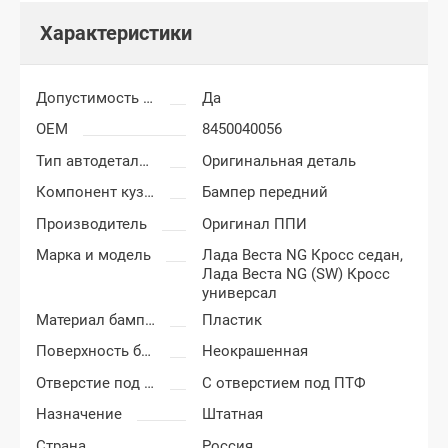
Характеристики
Допустимость мелких царапин
Да
OEM
8450040056
Тип автодеталей
Оригинальная деталь
Компонент кузова
Бампер передний
Производитель
Оригинал ППИ
Марка и модель
Лада Веста NG Кросс седан,
Лада Веста NG (SW) Кросс
универсал
Материал бампера
Пластик
Поверхность бампера
Неокрашенная
Отверстие под ПТФ
С отверстием под ПТФ
Назначение
Штатная
Страна
Россия