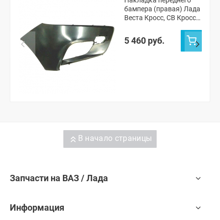
бампера (правая) Лада
Веста Кросс, СВ Кросс
(неокрашенная)
5 460 руб.
В начало страницы
Запчасти на ВАЗ / Лада
Информация