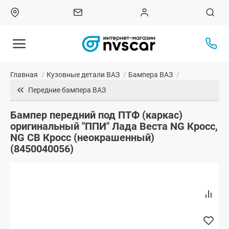
Главная
/
Кузовные детали ВАЗ
/
Бампера ВАЗ
/
Передние бампера ВАЗ
Бампер передний под ПТФ (каркас)
оригинальный "ППИ" Лада Веста NG Кросс,
NG СВ Кросс (неокрашенный)
(8450040056)