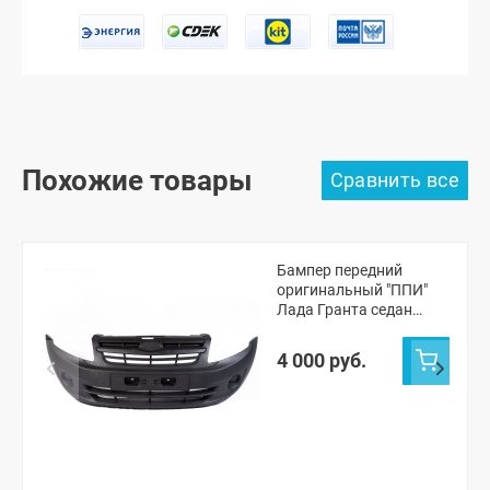
Похожие товары
Бампер передний
оригинальный "ППИ"
Лада Гранта седан
(черная шагрень)
4 000 руб.