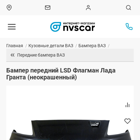
Главная
/
Кузовные детали ВАЗ
/
Бампера ВАЗ
/
Передние бампера ВАЗ
Бампер передний LSD Флагман Лада
Гранта (неокрашенный)