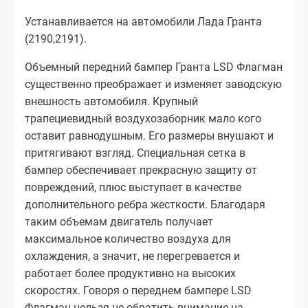
Устанавливается на автомобили Лада Гранта
(2190,2191).
Объемный передний бампер Гранта LSD Флагман
существенно преображает и изменяет заводскую
внешность автомобиля. Крупный
трапециевидный воздухозаборник мало кого
оставит равнодушным. Его размеры внушают и
притягивают взгляд. Специальная сетка в
бампер обеспечивает прекрасную защиту от
повреждений, плюс выступает в качестве
дополнительного ребра жесткости. Благодаря
таким объемам двигатель получает
максимальное количество воздуха для
охлаждения, а значит, не перегревается и
работает более продуктивно на высоких
скоростях. Говоря о переднем бампере LSD
Флагман нельзя не обратить внимание на