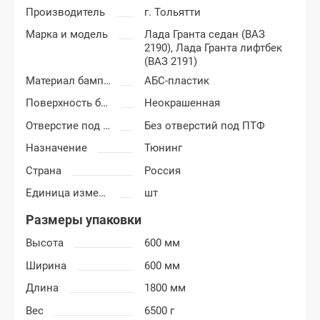
Производитель
г. Тольятти
Марка и модель
Лада Гранта седан (ВАЗ
2190),
Лада Гранта лифтбек
(ВАЗ 2191)
Материал бампера
АБС-пластик
Поверхность бампера
Неокрашенная
Отверстие под ПТФ
Без отверстий под ПТФ
Назначение
Тюнинг
Страна
Россия
Единица измерения
шт
Размеры упаковки
Высота
600 мм
Ширина
600 мм
Длина
1800 мм
Вес
6500 г