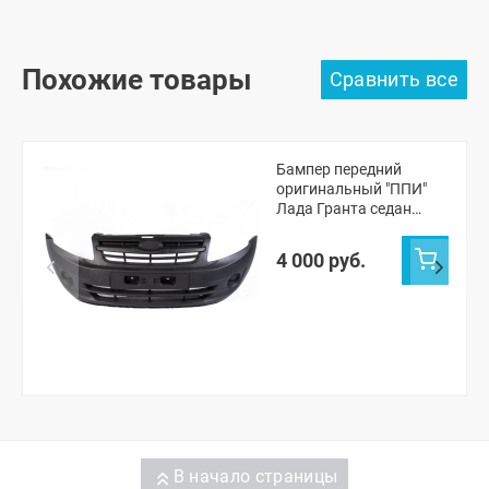
Похожие товары
Бампер передний
оригинальный "ППИ"
Лада Гранта седан
(черная шагрень)
4 000 руб.
В начало страницы