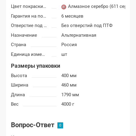
Цвет покраски Лада Гранта
Алмазное серебро (611 серебр
Гарантия на покраску
6 месяцев
Отверстие под ПТФ
Без отверстий под ПТФ
Назначение
Альтернативная
Страна
Россия
Единица измерения
шт
Размеры упаковки
Высота
400 мм
Ширина
460 мм
Длина
1790 мм
Вес
4000 г
Вопрос-Ответ