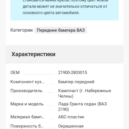
становится менее яркой, поэтому цвет новой
детали может не значительно отличаться от
основного цвета автомобиля.
Категории:
Передние бампера ВАЗ
Характеристики
OEM
21900-2803015
Компонент кузова
Бампер передний
Производитель
Кампласт (г. Набережные
Челны)
Марка и модель
Лада Гранта седан (ВАЗ
2190)
Материал бампера
АБС-пластик
Поверхность бампера
Окрашенная