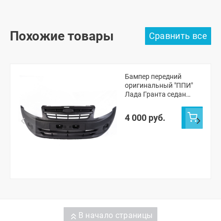
Похожие товары
Бампер передний
оригинальный "ППИ"
Лада Гранта седан
(черная шагрень)
4 000 руб.
В начало страницы