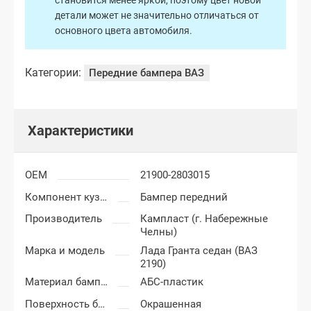
становится менее яркой, поэтому цвет новой
детали может не значительно отличаться от
основного цвета автомобиля.
Категории:
Передние бампера ВАЗ
Характеристики
OEM
21900-2803015
Компонент кузова
Бампер передний
Производитель
Кампласт (г. Набережные
Челны)
Марка и модель
Лада Гранта седан (ВАЗ
2190)
Материал бампера
АБС-пластик
Поверхность бампера
Окрашенная