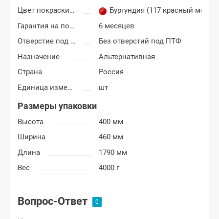
Цвет покраски Лада Гранта
Бургундия (117 красный метал
Гарантия на покраску
6 месяцев
Отверстие под ПТФ
Без отверстий под ПТФ
Назначение
Альтернативная
Страна
Россия
Единица измерения
шт
Размеры упаковки
Высота
400 мм
Ширина
460 мм
Длина
1790 мм
Вес
4000 г
Вопрос-Ответ