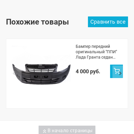
Похожие товары
Бампер передний
оригинальный "ППИ"
Лада Гранта седан
(черная шагрень)
4 000 руб.
В начало страницы