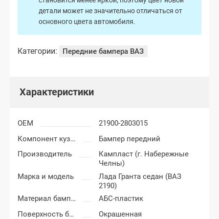
становится менее яркой, поэтому цвет новой
детали может не значительно отличаться от
основного цвета автомобиля.
Категории:
Передние бампера ВАЗ
Характеристики
OEM
21900-2803015
Компонент кузова
Бампер передний
Производитель
Кампласт (г. Набережные
Челны)
Марка и модель
Лада Гранта седан (ВАЗ
2190)
Материал бампера
АБС-пластик
Поверхность бампера
Окрашенная