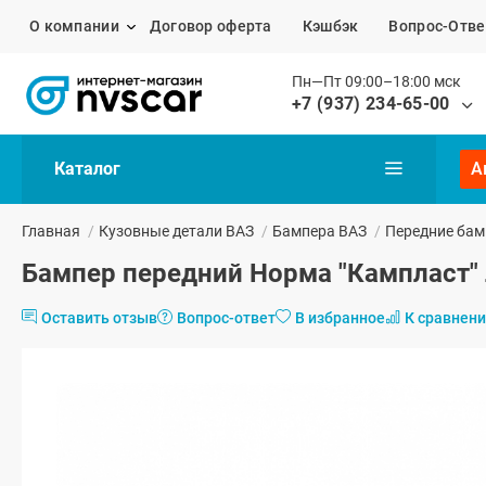
О компании
Договор оферта
Кэшбэк
Вопрос-Отве
Пн—Пт 09:00–18:00 мск
+7 (937) 234-65-00
Каталог
А
Главная
/
Кузовные детали ВАЗ
/
Бампера ВАЗ
/
Передние бам
Бампер передний Норма "Кампласт" 
Оставить отзыв
Вопрос-ответ
В избранное
К сравнен