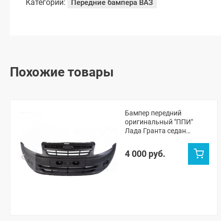
Категории:
Передние бампера ВАЗ
Похожие товары
Бампер передний
оригинальный "ППИ"
Лада Гранта седан
(черная шагрень)
4 000 руб.