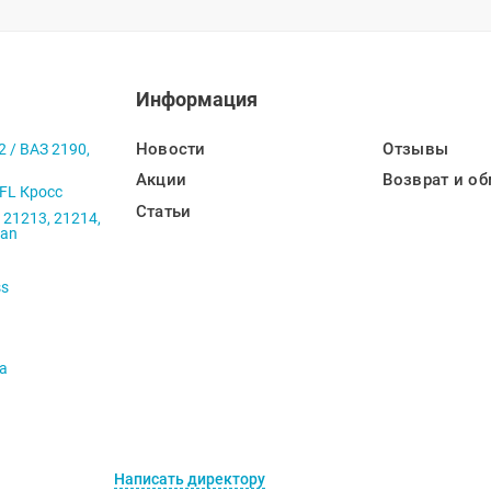
Информация
Новости
Отзывы
2 / ВАЗ 2190,
Акции
Возврат и об
 FL Кросс
Статьи
 21213, 21214,
ban
ss
va
Написать директору