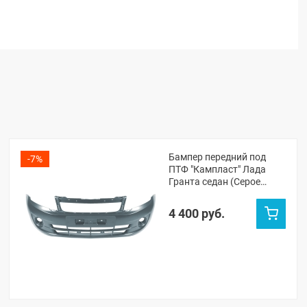
Бампер передний под
-7%
ПТФ "Кампласт" Лада
Гранта седан (Серое
олово 607)
4 400 руб.