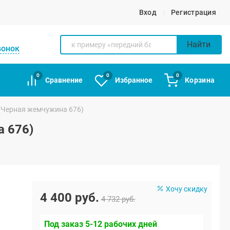
Вход
Регистрация
Найти
вонок
0
0
0
Сравнение
Избранное
Корзина
 (Черная жемчужина 676)
а 676)
Хочу скидку
4 400 руб.
4 732 руб.
Под заказ 5-12 рабочих дней