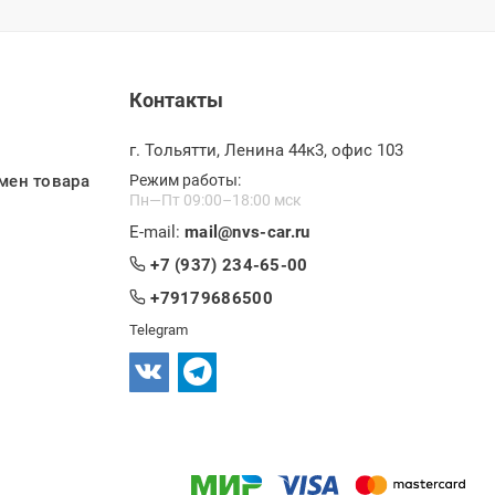
Контакты
г. Тольятти, Ленина 44к3, офис 103
мен товара
Режим работы:
Пн—Пт 09:00–18:00 мск
E-mail:
mail@nvs-car.ru
+7 (937) 234-65-00
+79179686500
Telegram