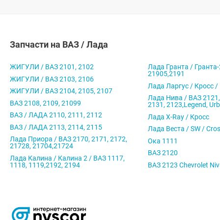
Запчасти на ВАЗ / Лада
ЖИГУЛИ / ВАЗ 2101, 2102
Лада Гранта / Гранта-
21905,2191
ЖИГУЛИ / ВАЗ 2103, 2106
Лада Ларгус / Кросс /
ЖИГУЛИ / ВАЗ 2104, 2105, 2107
Лада Нива / ВАЗ 2121,
ВАЗ 2108, 2109, 21099
2131, 2123,Legend, Ur
ВАЗ / ЛАДА 2110, 2111, 2112
Лада X-Ray / Кросс
ВАЗ / ЛАДА 2113, 2114, 2115
Лада Веста / SW / Cro
Лада Приора / ВАЗ 2170, 2171, 2172,
Ока 1111
21728, 21704,21724
ВАЗ 2120
Лада Калина / Калина 2 / ВАЗ 1117,
1118, 1119,2192, 2194
ВАЗ 2123 Chevrolet Ni