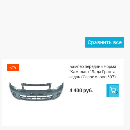
Бампер передний Норма
-7%
"Кампласт" Лада Гранта
седан (Серое олово 607)
4 400 руб.