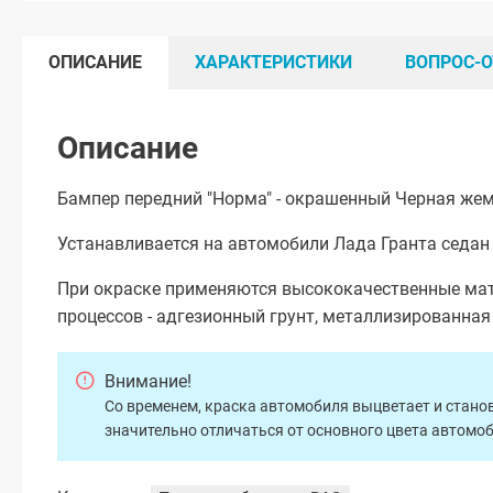
ОПИСАНИЕ
ХАРАКТЕРИСТИКИ
ВОПРОС-О
Описание
Бампер передний "Норма" - окрашенный Черная жем
Устанавливается на автомобили Лада Гранта седан 
При окраске применяются высококачественные мат
процессов - адгезионный грунт, металлизированна
Внимание!
Со временем, краска автомобиля выцветает и станов
значительно отличаться от основного цвета автомо