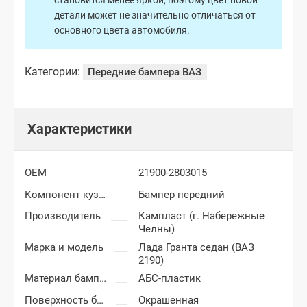
становится менее яркой, поэтому цвет новой
детали может не значительно отличаться от
основного цвета автомобиля.
Категории:
Передние бампера ВАЗ
Характеристики
OEM
21900-2803015
Компонент кузова
Бампер передний
Производитель
Кампласт (г. Набережные
Челны)
Марка и модель
Лада Гранта седан (ВАЗ
2190)
Материал бампера
АБС-пластик
Поверхность бампера
Окрашенная