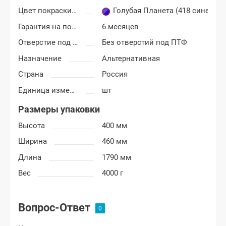
Цвет покраски Лада Гранта
Голубая Планета (418 сине-гол
Гарантия на покраску
6 месяцев
Отверстие под ПТФ
Без отверстий под ПТФ
Назначение
Альтернативная
Страна
Россия
Единица измерения
шт
Размеры упаковки
Высота
400 мм
Ширина
460 мм
Длина
1790 мм
Вес
4000 г
Вопрос-Ответ