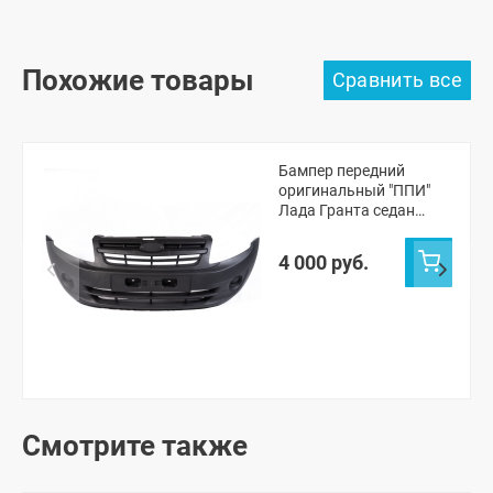
Похожие товары
Бампер передний
оригинальный "ППИ"
Лада Гранта седан
(черная шагрень)
4 000 руб.
Смотрите также