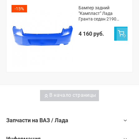
Бампер задний
-15%
"Кампласт" Лада
Гранта седан 2190
(Голубая Планета 418)
4 160 руб.
В начало страницы
Запчасти на ВАЗ / Лада
Информация