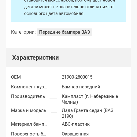
становится менее яркой, поэтому цвет новой
детали может не значительно отличаться от
основного цвета автомобиля.
Категории:
Передние бампера ВАЗ
Характеристики
OEM
21900-2803015
Компонент кузова
Бампер передний
Производитель
Кампласт (г. Набережные
Челны)
Марка и модель
Лада Гранта седан (ВАЗ
2190)
Материал бампера
АБС-пластик
Поверхность бампера
Окрашенная