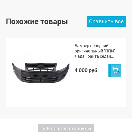
Похожие товары
Бампер передний
оригинальный "ППИ"
Лада Гранта седан
(черная шагрень)
4 000 руб.
В начало страницы