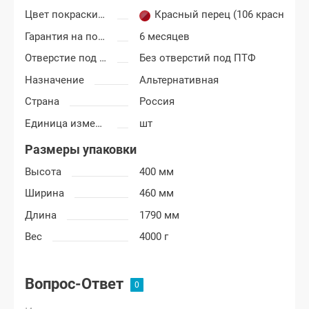
Цвет покраски Лада Гранта
Красный перец (106 красно-ко
Гарантия на покраску
6 месяцев
Отверстие под ПТФ
Без отверстий под ПТФ
Назначение
Альтернативная
Страна
Россия
Единица измерения
шт
Размеры упаковки
Высота
400 мм
Ширина
460 мм
Длина
1790 мм
Вес
4000 г
Вопрос-Ответ