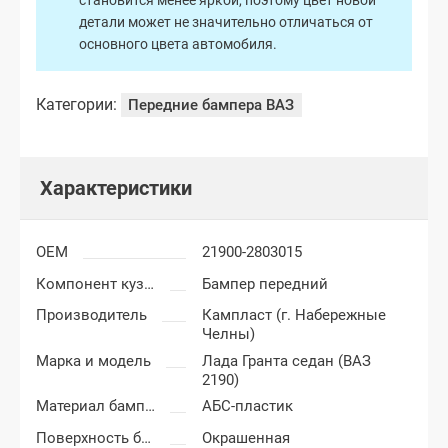
становится менее яркой, поэтому цвет новой
детали может не значительно отличаться от
основного цвета автомобиля.
Категории:
Передние бампера ВАЗ
Характеристики
OEM
21900-2803015
Компонент кузова
Бампер передний
Производитель
Кампласт (г. Набережные
Челны)
Марка и модель
Лада Гранта седан (ВАЗ
2190)
Материал бампера
АБС-пластик
Поверхность бампера
Окрашенная