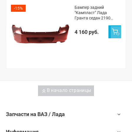
Бампер задний
-15%
"Кампласт" Лада
Гранта седан 2190
(Красный перец 106)
4 160 руб.
В начало страницы
Запчасти на ВАЗ / Лада
Информация