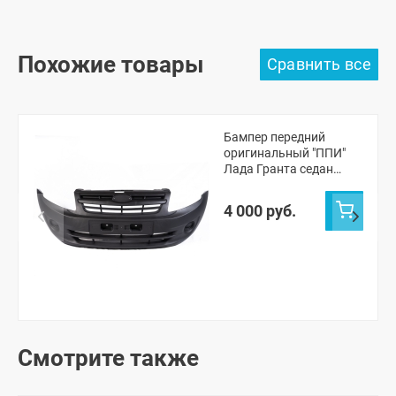
Похожие товары
Бампер передний
оригинальный "ППИ"
Лада Гранта седан
(черная шагрень)
4 000 руб.
Смотрите также