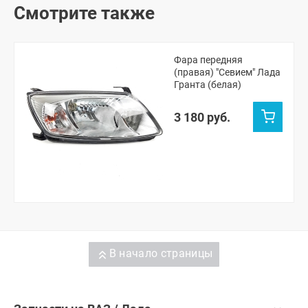
Смотрите также
Фара передняя
(правая) "Севием" Лада
Гранта (белая)
3 180 руб.
В начало страницы