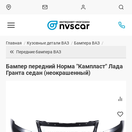
Главная
/
Кузовные детали ВАЗ
/
Бампера ВАЗ
/
Передние бампера ВАЗ
Бампер передний Норма "Кампласт" Лада
Гранта седан (неокрашенный)