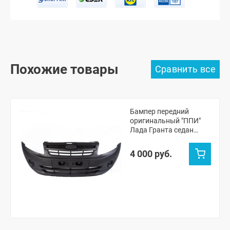
Похожие товары
Бампер передний
оригинальный "ППИ"
Лада Гранта седан
(черная шагрень)
4 000 руб.