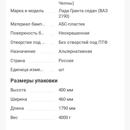
Челны)
Марка и модель
Лада Гранта седан (ВАЗ
2190)
Материал бампера
АБС-пластик
Поверхность бампера
Неокрашенная
Отверстие под ПТФ
Без отверстий под ПТФ
Назначение
Альтернативная
Страна
Россия
Единица измерения
шт
Размеры упаковки
Высота
400 мм
Ширина
460 мм
Длина
1790 мм
Вес
4000 г