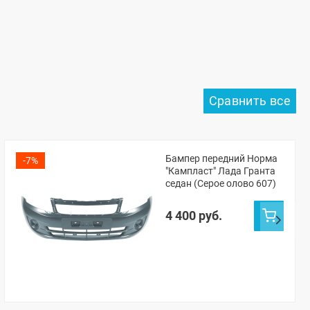
Бампер передний Норма
-7%
"Кампласт" Лада Гранта
седан (Серое олово 607)
4 400 руб.