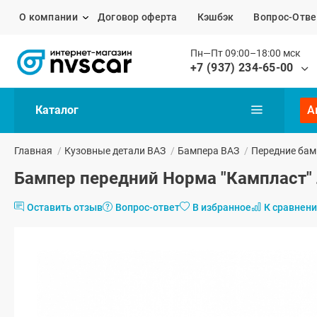
О компании
Договор оферта
Кэшбэк
Вопрос-Отве
Пн—Пт 09:00–18:00 мск
+7 (937) 234-65-00
Каталог
А
Главная
/
Кузовные детали ВАЗ
/
Бампера ВАЗ
/
Передние бам
Бампер передний Норма "Кампласт" 
Оставить отзыв
Вопрос-ответ
В избранное
К сравнен