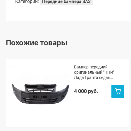
Категории:
Передние бампера ВАЗ
Похожие товары
Бампер передний
оригинальный "ППИ"
Лада Гранта седан
(черная шагрень)
4 000 руб.