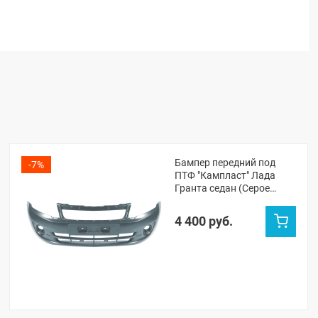
Бампер передний под
-7%
ПТФ "Кампласт" Лада
Гранта седан (Серое
олово 607)
4 400 руб.