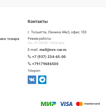
Контакты
г. Тольятти, Ленина 44к3, офис 103
мен товара
Режим работы:
Пн—Пт 09:00–18:00 мск
E-mail:
mail@nvs-car.ru
+7 (937) 234-65-00
+79179686500
Telegram