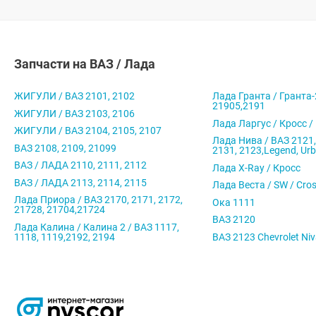
Запчасти на ВАЗ / Лада
ЖИГУЛИ / ВАЗ 2101, 2102
Лада Гранта / Гранта-
21905,2191
ЖИГУЛИ / ВАЗ 2103, 2106
Лада Ларгус / Кросс /
ЖИГУЛИ / ВАЗ 2104, 2105, 2107
Лада Нива / ВАЗ 2121,
ВАЗ 2108, 2109, 21099
2131, 2123,Legend, Ur
ВАЗ / ЛАДА 2110, 2111, 2112
Лада X-Ray / Кросс
ВАЗ / ЛАДА 2113, 2114, 2115
Лада Веста / SW / Cro
Лада Приора / ВАЗ 2170, 2171, 2172,
Ока 1111
21728, 21704,21724
ВАЗ 2120
Лада Калина / Калина 2 / ВАЗ 1117,
1118, 1119,2192, 2194
ВАЗ 2123 Chevrolet Ni