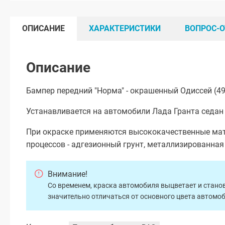
ОПИСАНИЕ
ХАРАКТЕРИСТИКИ
ВОПРОС-О
Описание
Бампер передний "Норма" - окрашенный Одиссей (49
Устанавливается на автомобили Лада Гранта седан 
При окраске применяются высококачественные мат
процессов - адгезионный грунт, металлизированна
Внимание!
Со временем, краска автомобиля выцветает и станов
значительно отличаться от основного цвета автомо