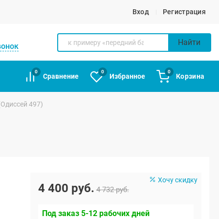
Вход
Регистрация
Найти
вонок
0
0
0
Сравнение
Избранное
Корзина
(Одиссей 497)
Хочу скидку
4 400 руб.
4 732 руб.
Под заказ 5-12 рабочих дней