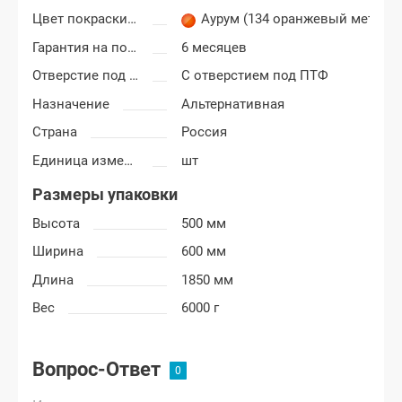
Цвет покраски Лада Гранта
Аурум (134 оранжевый металл
Гарантия на покраску
6 месяцев
Отверстие под ПТФ
С отверстием под ПТФ
Назначение
Альтернативная
Страна
Россия
Единица измерения
шт
Размеры упаковки
Высота
500 мм
Ширина
600 мм
Длина
1850 мм
Вес
6000 г
Вопрос-Ответ