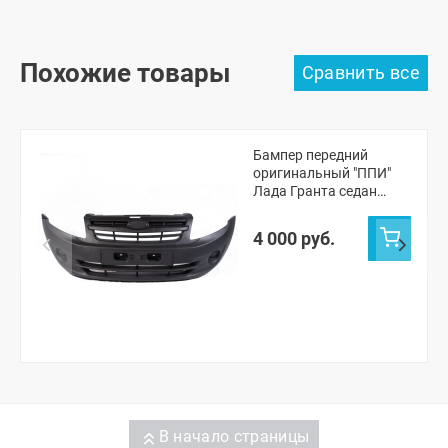
Похожие товары
Бампер передний
оригинальный "ППИ"
Лада Гранта седан
(черная шагрень)
4 000 руб.
В начало страницы