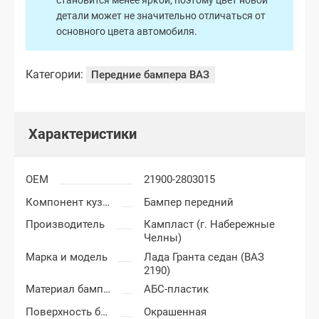
становится менее яркой, поэтому цвет новой
детали может не значительно отличаться от
основного цвета автомобиля.
Категории:
Передние бампера ВАЗ
Характеристики
OEM
21900-2803015
Компонент кузова
Бампер передний
Производитель
Кампласт (г. Набережные
Челны)
Марка и модель
Лада Гранта седан (ВАЗ
2190)
Материал бампера
АБС-пластик
Поверхность бампера
Окрашенная