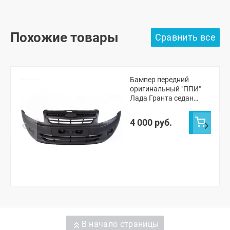
Похожие товары
Бампер передний
оригинальный "ППИ"
Лада Гранта седан
(черная шагрень)
4 000 руб.
В начало страницы