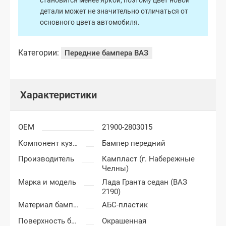
становится менее яркой, поэтому цвет новой
детали может не значительно отличаться от
основного цвета автомобиля.
Категории:
Передние бампера ВАЗ
Характеристики
OEM
21900-2803015
Компонент кузова
Бампер передний
Производитель
Кампласт (г. Набережные
Челны)
Марка и модель
Лада Гранта седан (ВАЗ
2190)
Материал бампера
АБС-пластик
Поверхность бампера
Окрашенная