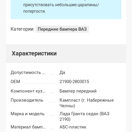
присутствовать небольшие царапины/
потертости.
Категории:
Передние бампера ВАЗ
Характеристики
Допустимость мелких царапин
Да
OEM
21900-2803015
Компонент кузова
Бампер передний
Производитель
Кампласт (г. Набережные
Челны)
Марка и модель
Лада Гранта седан (ВАЗ
2190)
Материал бампера
АБС-пластик