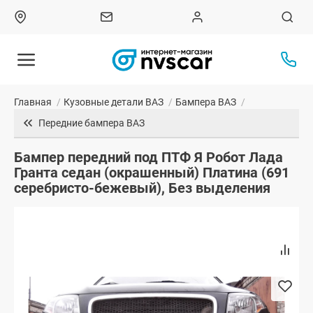
Главная
/
Кузовные детали ВАЗ
/
Бампера ВАЗ
/
Передние бампера ВАЗ
Бампер передний под ПТФ Я Робот Лада
Гранта седан (окрашенный) Платина (691
серебристо-бежевый), Без выделения