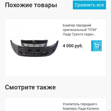
Похожие товары
Бампер передний
оригинальный "ППИ"
Лада Гранта седан
(черная шагрень)
4 000 руб.
Смотрите также
Усилитель переднего
бампера Лада Калина