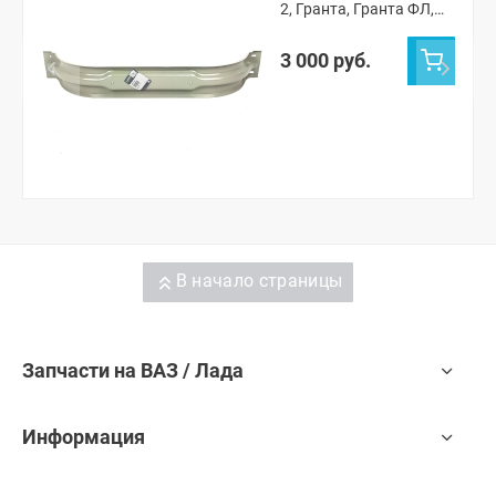
2, Гранта, Гранта ФЛ,
Датсун (катафорез)
(8450013447)
3 000 руб.
В начало страницы
Запчасти на ВАЗ / Лада
Информация