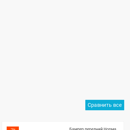
Бампер передний Норма
-7%