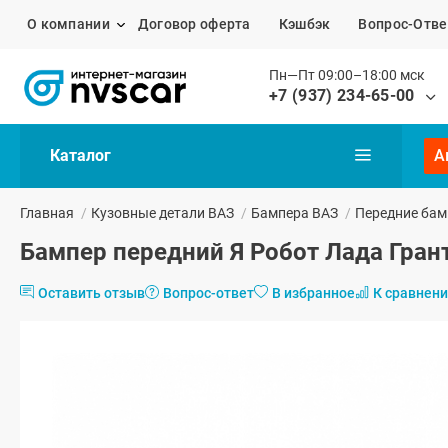
О компании
Договор оферта
Кэшбэк
Вопрос-Отве
Пн—Пт 09:00–18:00 мск
+7 (937) 234-65-00
Каталог
А
Главная
/
Кузовные детали ВАЗ
/
Бампера ВАЗ
/
Передние бам
Бампер передний Я Робот Лада Гран
Оставить отзыв
Вопрос-ответ
В избранное
К сравнен