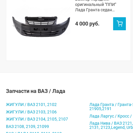
оригинальный "ППИ"
Лада Гранта седан
(черная шагрень)
4 000 руб.
Запчасти на ВАЗ / Лада
ЖИГУЛИ / ВАЗ 2101, 2102
Лада Гранта / Гранта-
21905,2191
ЖИГУЛИ / ВАЗ 2103, 2106
Лада Ларгус / Кросс /
ЖИГУЛИ / ВАЗ 2104, 2105, 2107
Лада Нива / ВАЗ 2121,
ВАЗ 2108, 2109, 21099
2131, 2123,Legend, Ur