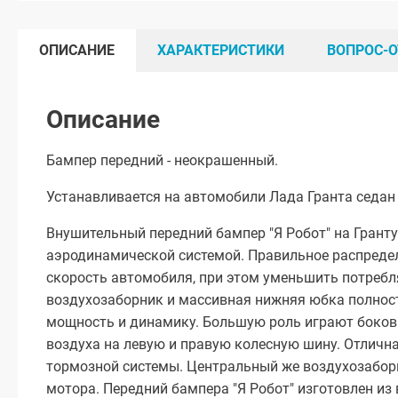
ОПИСАНИЕ
ХАРАКТЕРИСТИКИ
ВОПРОС-О
Описание
Бампер передний - неокрашенный.
Устанавливается на автомобили Лада Гранта седан 
Внушительный передний бампер "Я Робот" на Грант
аэродинамической системой. Правильное распреде
скорость автомобиля, при этом уменьшить потреб
воздухозаборник и массивная нижняя юбка полнос
мощность и динамику. Большую роль играют боков
воздуха на левую и правую колесную шину. Отличн
тормозной системы. Центральный же воздухозабор
мотора. Передний бампера "Я Робот" изготовлен из