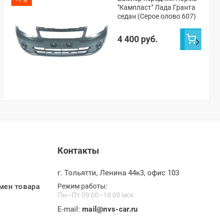
"Кампласт" Лада Гранта
седан (Серое олово 607)
4 400 руб.
Контакты
г. Тольятти, Ленина 44к3, офис 103
мен товара
Режим работы:
Пн—Пт 09:00–18:00 мск
E-mail:
mail@nvs-car.ru