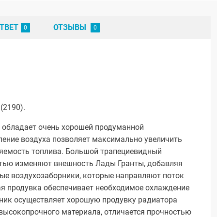
ТВЕТ
ОТЗЫВЫ
(2190).
у обладает очень хорошей продуманной
ление воздуха позволяет максимально увеличить
ляемость топлива. Большой трапециевидный
тью изменяют внешность Лады Гранты, добавляя
ые воздухозаборники, которые направляют поток
ая продувка обеспечивает необходимое охлаждение
ник осуществляет хорошую продувку радиатора
 высокопрочного материала, отличается прочностью