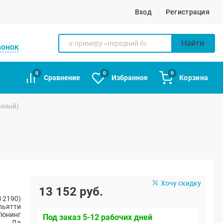
Вход
Регистрация
Найти
вонок
0
0
0
Сравнение
Избранное
Корзина
енный)
Хочу скидку
13 152 руб.
 2190)
ольятти
Тюнинг
Под заказ 5-12 рабочих дней
Да