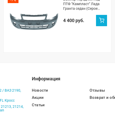
ПТФ "Кампласт" Лада
Гранта седан (Серое
олово 607)
4 400 руб.
Информация
Новости
Отзывы
2 / ВАЗ 2190,
Акции
Возврат и об
 FL Кросс
Статьи
 21213, 21214,
ban