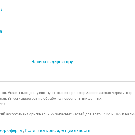
ss
va
Написать директору
ертой. Указанные цены действуют только при оформлении заказа через интер
язи, Вы соглашаетесь на обработку персональных данных.
ФЗ:
ий ассортимент оригинальных запасных частей для авто LADA и ВАЗ в налич
вор оферта
;
Политика конфиденциальности