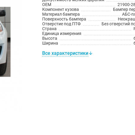
OEM
21900-2
Компонент кузова
Бампер пе
Материал бампера
АБС-п
Поверхность бампера
Неокра
Отверстие под ПТФ
Без отверстий п
Страна
Единица измерения
Высота
Ширина
Все характеристики