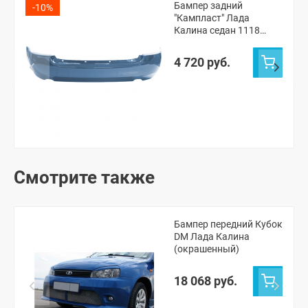
Бампер задний
-10%
"Кампласт" Лада
Калина седан 1118
(Боровница 451)
4 720 руб.
Смотрите также
Бампер передний Кубок
DM Лада Калина
(окрашенный)
18 068 руб.