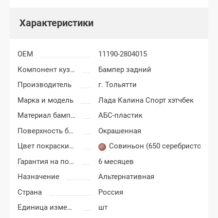
Характеристики
OEM
11190-2804015
Компонент кузова
Бампер задний
Производитель
г. Тольятти
Марка и модель
Лада Калина Спорт хэтчбек
Материал бампера
АБС-пластик
Поверхность бампера
Окрашенная
Цвет покраски Лада Калина
Совиньон (650 серебристо-сер
Гарантия на покраску
6 месяцев
Назначение
Альтернативная
Страна
Россия
Единица измерения
шт