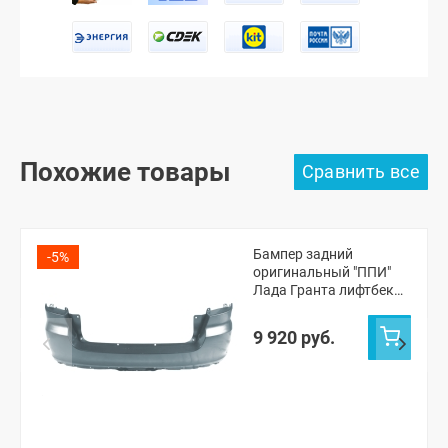
Похожие товары
Бампер задний
-5%
оригинальный "ППИ"
Лада Гранта лифтбек
2191 (Серое олово 607)
9 920 руб.