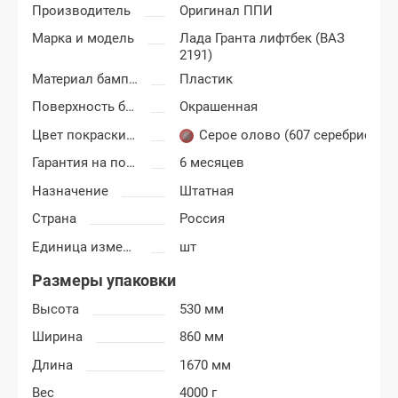
Производитель
Оригинал ППИ
Марка и модель
Лада Гранта лифтбек (ВАЗ
2191)
Материал бампера
Пластик
Поверхность бампера
Окрашенная
Цвет покраски Лада Гранта
Серое олово (607 серебристо-
Гарантия на покраску
6 месяцев
Назначение
Штатная
Страна
Россия
Единица измерения
шт
Размеры упаковки
Высота
530 мм
Ширина
860 мм
Длина
1670 мм
Вес
4000 г