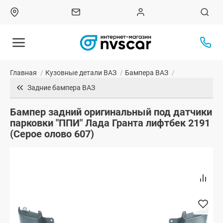
Главная
/
Кузовные детали ВАЗ
/
Бампера ВАЗ
/
Задние бампера ВАЗ
Бампер задний оригинальный под датчики
парковки "ППИ" Лада Гранта лифтбек 2191
(Серое олово 607)