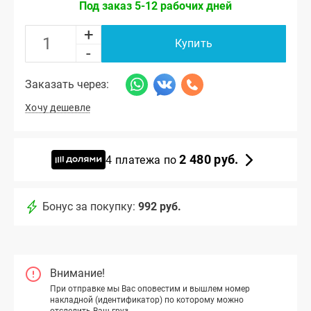
Под заказ 5-12 рабочих дней
+
Купить
-
Заказать через:
Хочу дешевле
2 480 руб.
4 платежа по
Бонус за покупку:
992 руб.
Внимание!
При отправке мы Вас оповестим и вышлем номер
накладной (идентификатор) по которому можно
отследить Ваш груз.