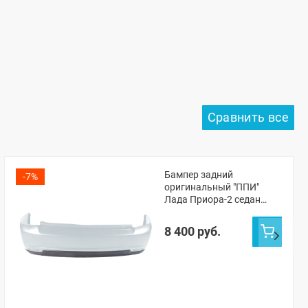
Бампер задний
-7%
оригинальный "ППИ"
Лада Приора-2 седан
21704 (Кристалл 281)
8 400 руб.