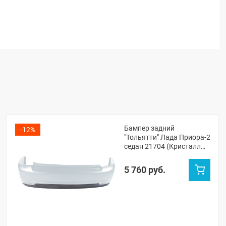
Бампер задний
-12%
"Тольятти" Лада Приора-2
седан 21704 (Кристалл
281)
5 760 руб.