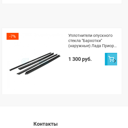
Уплотнители опускного
-7%
стекла "Бархотки"
(наружные) Лада Приора
(седан, хэтчбек)
1 300 руб.
Контакты