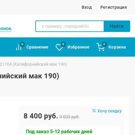
Вход
Регистрация
Найти
вонок
0
0
0
Сравнение
Избранное
Корзина
 21704 (Калифорнийский мак 190)
нийский мак 190)
Хочу скидку
8 400 руб.
9 033 руб.
Под заказ 5-12 рабочих дней