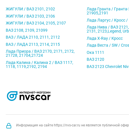
ЖИГУЛИ / ВАЗ 2101, 2102
Лада Гранта / Гранта-
21905,2191
ЖИГУЛИ / ВАЗ 2103, 2106
Лада Ларгус / Кросс /
ЖИГУЛИ / ВАЗ 2104, 2105, 2107
Лада Нива / ВАЗ 2121,
ВАЗ 2108, 2109, 21099
2131, 2123,Legend, Ur
ВАЗ / ЛАДА 2110, 2111, 2112
Лада X-Ray / Кросс
ВАЗ / ЛАДА 2113, 2114, 2115
Лада Веста / SW / Cro
Лада Приора / ВАЗ 2170, 2171, 2172,
Ока 1111
21728, 21704,21724
ВАЗ 2120
Лада Калина / Калина 2 / ВАЗ 1117,
1118, 1119,2192, 2194
ВАЗ 2123 Chevrolet Ni
Информация на сайте https://nvs-car.ru не является публичной оф