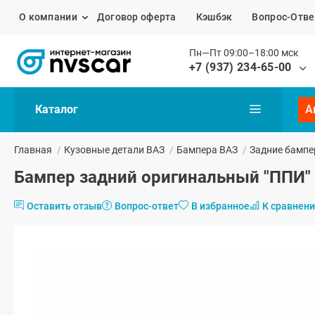
О компании
Договор оферта
Кэшбэк
Вопрос-Отве
Пн—Пт 09:00–18:00 мск
+7 (937) 234-65-00
Каталог
А
Главная
/
Кузовные детали ВАЗ
/
Бампера ВАЗ
/
Задние бампе
Бампер задний оригинальный "ППИ" 
Оставить отзыв
Вопрос-ответ
В избранное
К сравнен