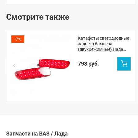
Смотрите также
Катафоты светодиодные
-7%
заднего бампера
(двухрежимные) Лада
Приора-1
798 руб.
Запчасти на ВАЗ / Лада