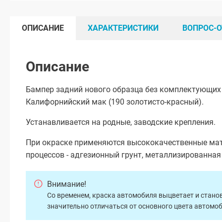
ОПИСАНИЕ
ХАРАКТЕРИСТИКИ
ВОПРОС-О
Описание
Бампер задний нового образца без комплектующих 
Калифорнийский мак (190 золотисто-красный).
Устанавливается на родные, заводские крепления.
При окраске применяются высококачественные мат
процессов - адгезионный грунт, металлизированна
Внимание!
Со временем, краска автомобиля выцветает и станов
значительно отличаться от основного цвета автомо