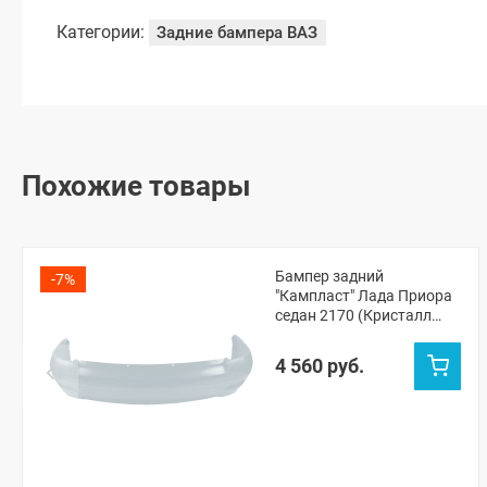
Категории:
Задние бампера ВАЗ
Похожие товары
Бампер задний
-7%
"Кампласт" Лада Приора
седан 2170 (Кристалл
281)
4 560 руб.