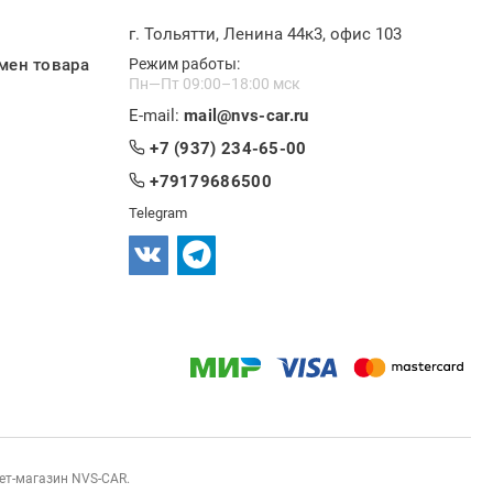
г. Тольятти, Ленина 44к3, офис 103
мен товара
Режим работы:
Пн—Пт 09:00–18:00 мск
E-mail:
mail@nvs-car.ru
+7 (937) 234-65-00
+79179686500
Telegram
нет-магазин NVS-CAR.