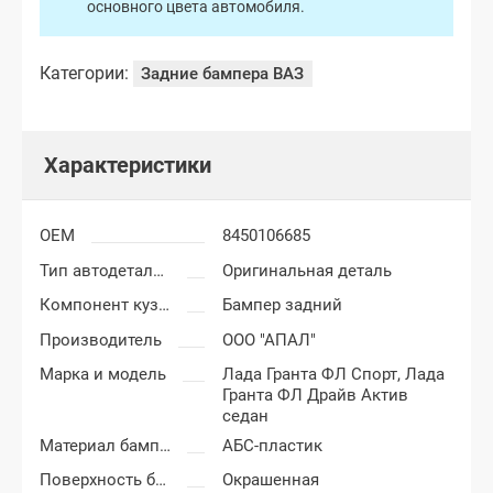
основного цвета автомобиля.
Категории:
Задние бампера ВАЗ
Характеристики
OEM
8450106685
Тип автодеталей
Оригинальная деталь
Компонент кузова
Бампер задний
Производитель
ООО "АПАЛ"
Марка и модель
Лада Гранта ФЛ Спорт,
Лада
Гранта ФЛ Драйв Актив
седан
Материал бампера
АБС-пластик
Поверхность бампера
Окрашенная