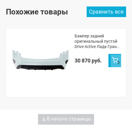
Похожие товары
Бампер задний
оригинальный пустой
Drive Active Лада Гранта
ФЛ седан (Ледниковый
221)
30 870 руб.
В начало страницы