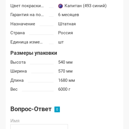
Цвет покраски Лада Гранта ФЛ (FL)
Капитан (493 синий)
Гарантия на покраску
6 месяцев
Назначение
Штатная
Страна
Россия
Единица измерения
шт
Размеры упаковки
Высота
540 мм
Ширина
570 мм
Длина
1680 мм
Вес
6000 г
Вопрос-Ответ
Имя