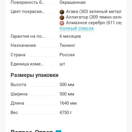
Поверхность бампера
Окрашенная
Цвет покраски Лада Гранта
Агава (303 зеленый металлик)
,
Аллигатор (309 темно-зеленый
Алмазное серебро (611 серебр
полный список
Гарантия на покраску
6 месяцев
Назначение
Тюнинг
Страна
Россия
Единица измерения
шт
Размеры упаковки
Высота
500 мм
Ширина
500 мм
Длина
1640 мм
Вес
4750 г