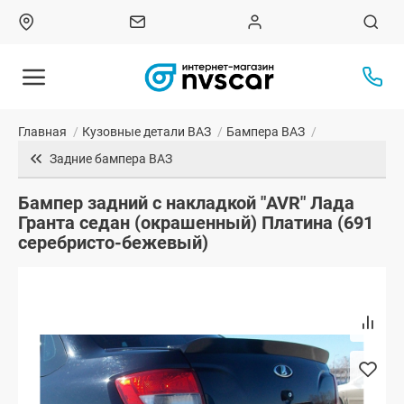
Главная
/
Кузовные детали ВАЗ
/
Бампера ВАЗ
/
Задние бампера ВАЗ
Бампер задний с накладкой "AVR" Лада
Гранта седан (окрашенный) Платина (691
серебристо-бежевый)