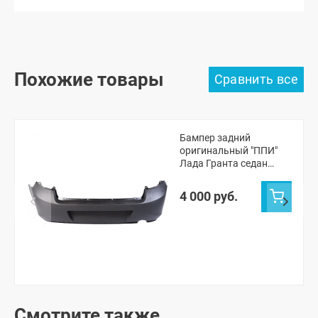
Похожие товары
Бампер задний
оригинальный "ППИ"
Лада Гранта седан
2190 (черная шагрень)
4 000 руб.
Смотрите также