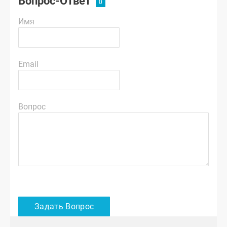
Вопрос-Ответ
Имя
Email
Вопрос