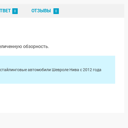
ТВЕТ
ОТЗЫВЫ
еличенную обзорность.
естайлинговые автомобили Шевроле Нива с 2012 года