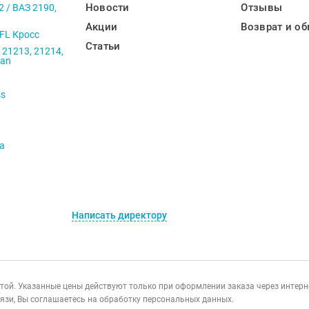
Новости
Отзывы
2 / ВАЗ 2190,
Акции
Возврат и об
 FL Кросс
Статьи
 21213, 21214,
ban
ss
va
Написать директору
ертой. Указанные цены действуют только при оформлении заказа через интер
язи, Вы соглашаетесь на обработку персональных данных.