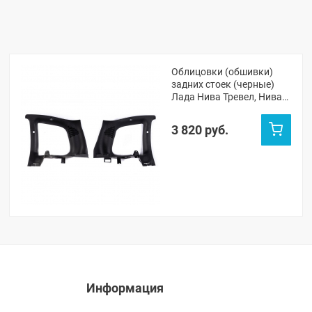
Облицовки (обшивки)
задних стоек (черные)
Лада Нива Тревел, Нива
Шевроле
3 820 руб.
Информация