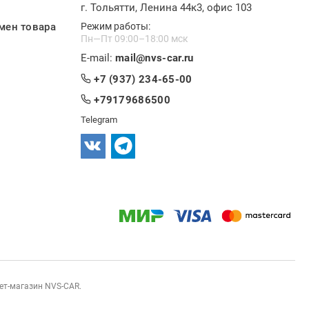
г. Тольятти, Ленина 44к3, офис 103
мен товара
Режим работы:
Пн—Пт 09:00–18:00 мск
E-mail:
mail@nvs-car.ru
+7 (937) 234-65-00
+79179686500
Telegram
нет-магазин NVS-CAR.