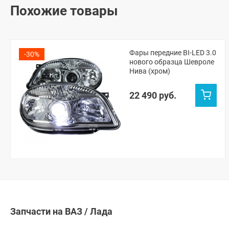
Похожие товары
Фары передние BI-LED 3.0
-30%
нового образца Шевроле
Нива (хром)
22 490 руб.
Запчасти на ВАЗ / Лада