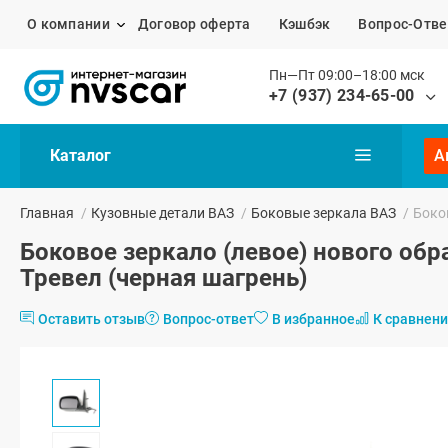
О компании
Договор оферта
Кэшбэк
Вопрос-Отве
Пн—Пт 09:00–18:00 мск
+7 (937) 234-65-00
Каталог
А
Главная
/
Кузовные детали ВАЗ
/
Боковые зеркала ВАЗ
/
Боков
Боковое зеркало (левое) нового обр
Тревел (черная шагрень)
Оставить отзыв
Вопрос-ответ
В избранное
К сравнен