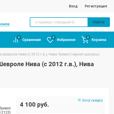
Вход
Регистрация
Найти
вонок
0
0
0
Сравнение
Избранное
Корзина
Шевроле Нива (с 2012 г.в.), Нива Тревел (черная шагрень)
вроле Нива (с 2012 г.в.), Нива
Хочу скидку
4 100 руб.
Тревел
 2123)