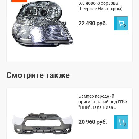
3.0 нового образца
Шевроле Нива (хром)
22 490 руб.
Смотрите также
Бампер передний
оригинальный под ПТФ
"ППИ" Лада Нива
Тревел (Айсберг 204)
20 960 руб.