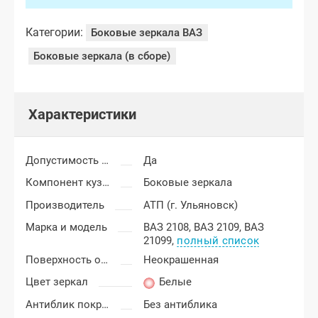
Категории:
Боковые зеркала ВАЗ
Боковые зеркала (в сборе)
Характеристики
Допустимость мелких царапин
Да
Компонент кузова
Боковые зеркала
Производитель
АТП (г. Ульяновск)
Марка и модель
ВАЗ 2108,
ВАЗ 2109,
ВАЗ
21099,
полный список
Поверхность облицовки (накладки) зеркал
Неокрашенная
Цвет зеркал
Белые
Антиблик покрытие
Без антиблика