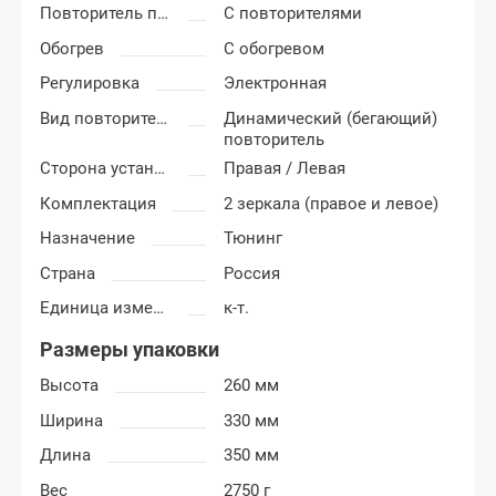
Повторитель поворотника
С повторителями
Обогрев
С обогревом
Регулировка
Электронная
Вид повторителя
Динамический (бегающий)
повторитель
Сторона установки
Правая / Левая
Комплектация
2 зеркала (правое и левое)
Назначение
Тюнинг
Страна
Россия
Единица измерения
к-т.
Размеры упаковки
Высота
260 мм
Ширина
330 мм
Длина
350 мм
Вес
2750 г