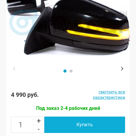
смотреть все
4 990 руб.
характеристики
Под заказ 2-4 рабочих дней
+
Купить
-