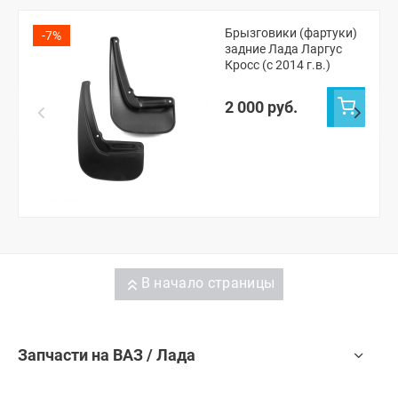
Брызговики (фартуки)
-7%
задние Лада Ларгус
Кросс (с 2014 г.в.)
2 000 руб.
В начало страницы
Запчасти на ВАЗ / Лада