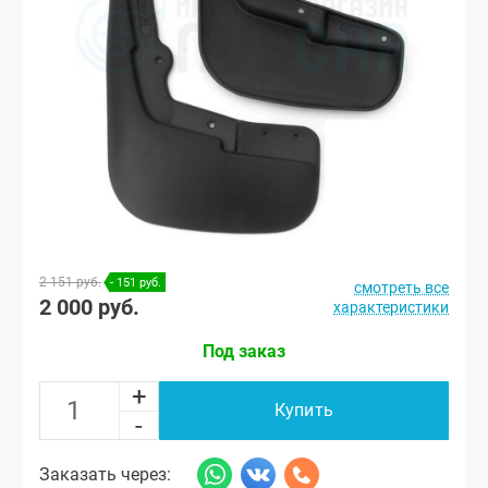
2 151 руб.
- 151 руб.
смотреть все
2 000 руб.
характеристики
Под заказ
+
Купить
-
Заказать через: