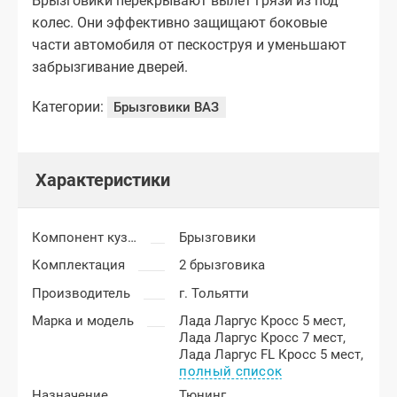
Брызговики перекрывают вылет грязи из под
колес. Они эффективно защищают боковые
части автомобиля от пескоструя и уменьшают
забрызгивание дверей.
Категории:
Брызговики ВАЗ
Характеристики
Компонент кузова
Брызговики
Комплектация
2 брызговика
Производитель
г. Тольятти
Марка и модель
Лада Ларгус Кросс 5 мест,
Лада Ларгус Кросс 7 мест,
Лада Ларгус FL Кросс 5 мест,
полный список
Назначение
Тюнинг