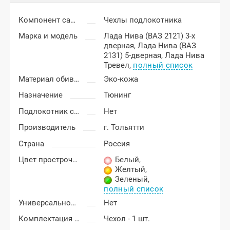
Компонент салона
Чехлы подлокотника
Марка и модель
Лада Нива (ВАЗ 2121) 3-х
дверная,
Лада Нива (ВАЗ
2131) 5-дверная,
Лада Нива
Тревел,
полный список
Материал обивки подлокотника
Эко-кожа
Назначение
Тюнинг
Подлокотник с бардачком
Нет
Производитель
г. Тольятти
Страна
Россия
Цвет прострочки
Белый
,
Желтый
,
Зеленый
,
полный список
Универсальность подлокотника
Нет
Комплектация подлокотника
Чехол - 1 шт.