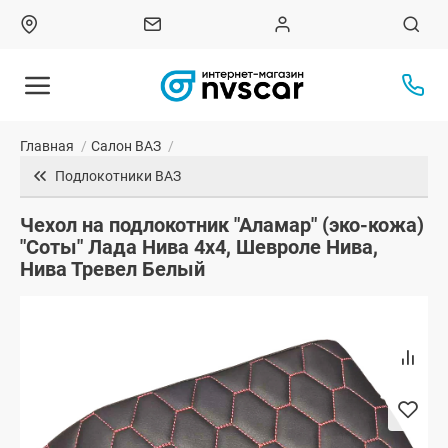
Главная
/
Салон ВАЗ
/
Подлокотники ВАЗ
Чехол на подлокотник "Аламар" (эко-кожа)
"Соты" Лада Нива 4х4, Шевроле Нива,
Нива Тревел Белый