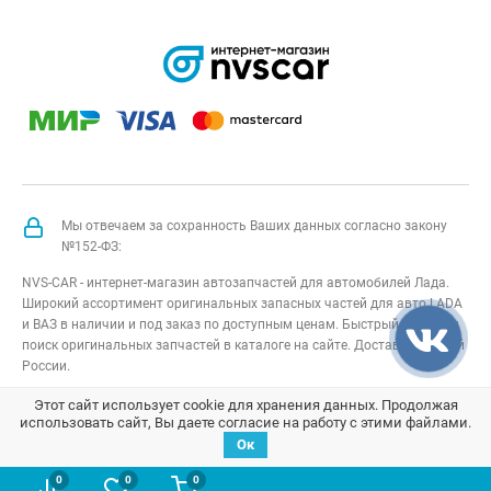
Мы отвечаем за сохранность Ваших данных согласно закону
№152-ФЗ:
NVS-CAR - интернет-магазин автозапчастей для автомобилей Лада.
Широкий ассортимент оригинальных запасных частей для авто LADA
и ВАЗ в наличии и под заказ по доступным ценам. Быстрый подбор и
поиск оригинальных запчастей в каталоге на сайте. Доставка по всей
России.
NVS-CAR
© 2014 –
2026
Все права защищены
карта сайта
;
Этот сайт использует cookie для хранения данных. Продолжая
использовать сайт, Вы даете согласие на работу с этими файлами.
Договор оферта
;
Политика конфиденциальности
Ок
0
0
0