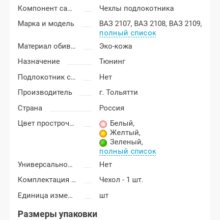
Компонент салона
Чехлы подлокотника
Марка и модель
ВАЗ 2107,
ВАЗ 2108,
ВАЗ 2109,
полный список
Материал обивки подлокотника
Эко-кожа
Назначение
Тюнинг
Подлокотник с бардачком
Нет
Производитель
г. Тольятти
Страна
Россия
Цвет прострочки
Белый
,
Желтый
,
Зеленый
,
полный список
Универсальность подлокотника
Нет
Комплектация подлокотника
Чехол - 1 шт.
Единица измерения
шт
Размеры упаковки