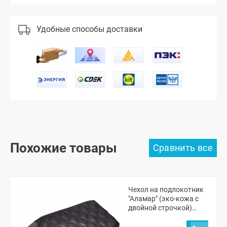
Удобные способы доставки
Похожие товары
Чехол на подлокотник
"Аламар" (эко-кожа с
двойной строчкой)
"Ромбы" ВАЗ 2107,
2108-099, 2113-15