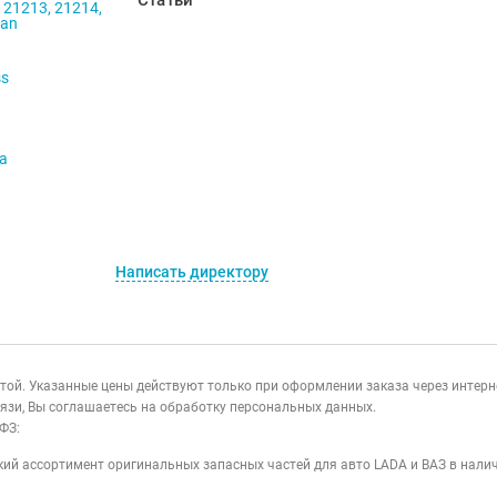
Статьи
 21213, 21214,
ban
ss
va
Написать директору
ертой. Указанные цены действуют только при оформлении заказа через интер
язи, Вы соглашаетесь на обработку персональных данных.
ФЗ:
ий ассортимент оригинальных запасных частей для авто LADA и ВАЗ в налич