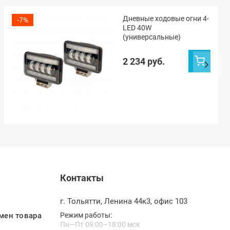
Дневные ходовые огни 4-
-7%
LED 40W
(универсальные)
2 234 руб.
Контакты
г. Тольятти, Ленина 44к3, офис 103
мен товара
Режим работы:
Пн—Пт 09:00–18:00 мск