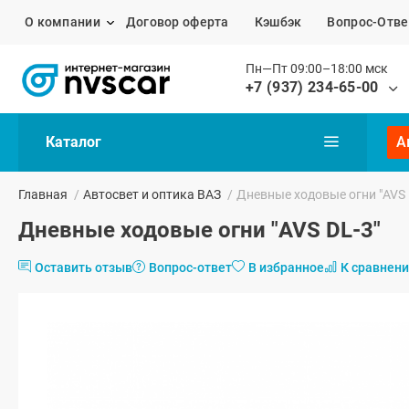
О компании
Договор оферта
Кэшбэк
Вопрос-Отве
Пн—Пт 09:00–18:00 мск
+7 (937) 234-65-00
Каталог
А
Главная
/
Автосвет и оптика ВАЗ
/
Дневные ходовые огни "AVS 
Дневные ходовые огни "AVS DL-3"
Оставить отзыв
Вопрос-ответ
В избранное
К сравнен