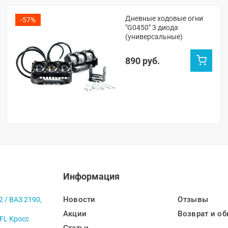
Дневные ходовые огни
-57%
"G0450" 3 диода
(универсальные)
890 руб.
Информация
Новости
Отзывы
2 / ВАЗ 2190,
Акции
Возврат и об
 FL Кросс