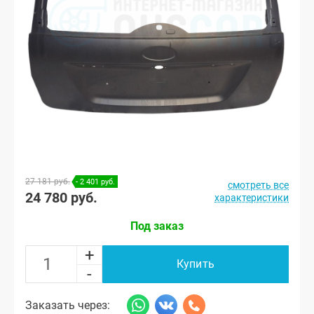
27 181 руб.
- 2 401 руб.
смотреть все
24 780 руб.
характеристики
Под заказ
+
Купить
-
Заказать через: