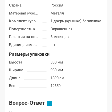
Страна
Россия
Материал кузовных деталей
Металл
Комплект кузовных деталей
1 дверь (крышка) багажника
Поверхность крышки багажника
Окрашенная
Гарантия на покраску
6 месяцев
Единица измерения
шт
Размеры упаковки
Высота
330 мм
Ширина
930 мм
Длина
1390 см
Вес
12650 г
Вопрос-Ответ