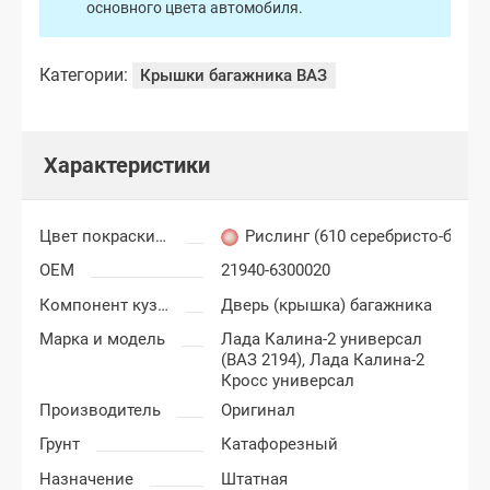
основного цвета автомобиля.
Категории:
Крышки багажника ВАЗ
Характеристики
Цвет покраски Лада Калина-2
Рислинг (610 серебристо-блед
OEM
21940-6300020
Компонент кузова
Дверь (крышка) багажника
Марка и модель
Лада Калина-2 универсал
(ВАЗ 2194),
Лада Калина-2
Кросс универсал
Производитель
Оригинал
Грунт
Катафорезный
Назначение
Штатная