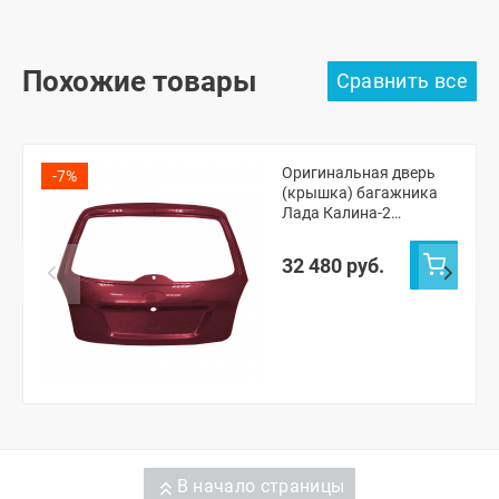
Похожие товары
Оригинальная дверь
-7%
(крышка) багажника
Лада Калина-2
универсал, Калина-2
Кросс (Портвейн 192)
32 480 руб.
В начало страницы