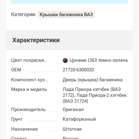
Категории:
Крышки багажника ВАЗ
Характеристики
Цвет покраски Лада Приора
Цунами (363 темно-зеленый)
OEM
21720-6300020
Компонент кузова
Дверь (крышка) багажника
Марка и модель
Лада Приора хэтчбек (ВАЗ
2172),
Лада Приора-2 хэтчбек
(ВАЗ 21724)
Производитель
Оригинал
Грунт
Катафорезный
Назначение
Штатная
Страна
Россия