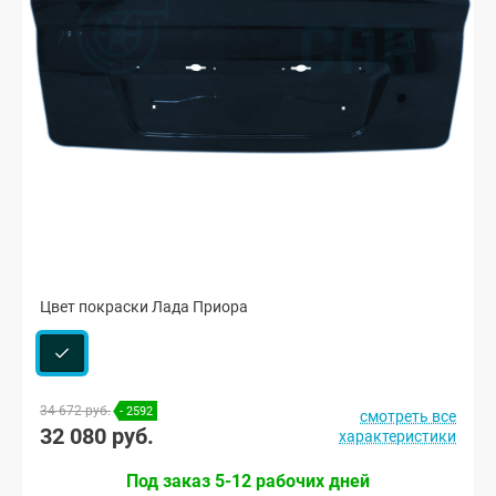
Цвет покраски Лада Приора
34 672 руб.
- 2592
смотреть все
32 080 руб.
характеристики
Под заказ 5-12 рабочих дней