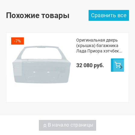
Похожие товары
Оригинальная дверь
-7%
(крышка) багажника
Лада Приора хэтчбек
2172 (Кристалл 281)
32 080 руб.
В начало страницы