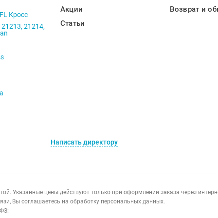
Акции
Возврат и об
 FL Кросс
Статьи
 21213, 21214,
ban
ss
va
Написать директору
ертой. Указанные цены действуют только при оформлении заказа через интер
язи, Вы соглашаетесь на обработку персональных данных.
ФЗ: