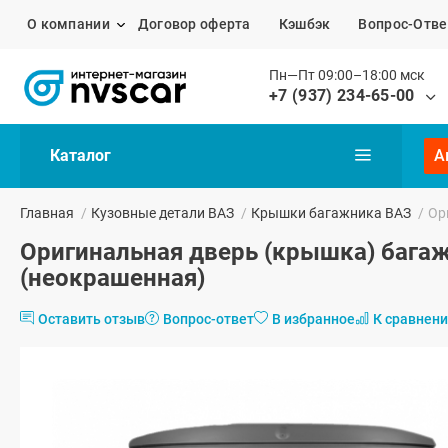
О компании
Договор оферта
Кэшбэк
Вопрос-Отве
Пн—Пт 09:00–18:00 мск
+7 (937) 234-65-00
Каталог
А
Главная
/
Кузовные детали ВАЗ
/
Крышки багажника ВАЗ
/
Ор
Оригинальная дверь (крышка) багаж
(неокрашенная)
Оставить отзыв
Вопрос-ответ
В избранное
К сравнен