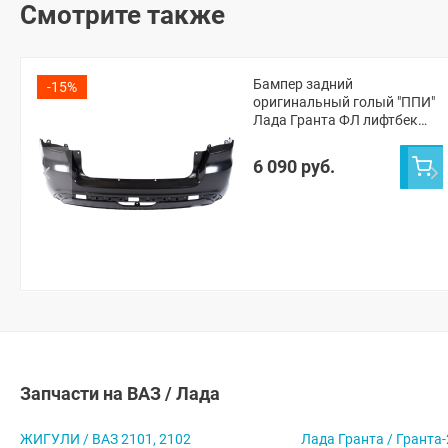
Смотрите также
Бампер задний
-15%
оригинальный голый "ППИ"
Лада Гранта ФЛ лифтбек
(неокрашенный)
(8450103790)
6 090 руб.
Запчасти на ВАЗ / Лада
ЖИГУЛИ / ВАЗ 2101, 2102
Лада Гранта / Гранта-