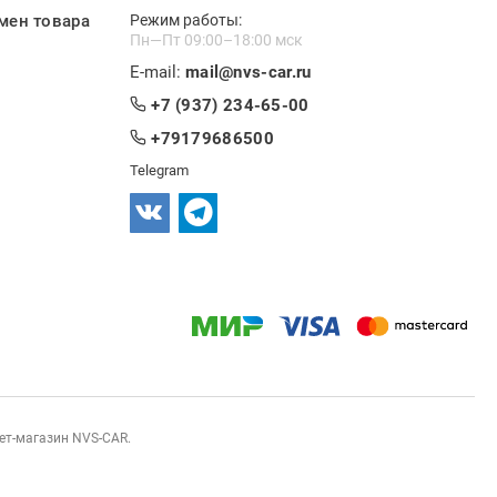
мен товара
Режим работы:
Пн—Пт 09:00–18:00 мск
E-mail:
mail@nvs-car.ru
+7 (937) 234-65-00
+79179686500
Telegram
нет-магазин NVS-CAR.