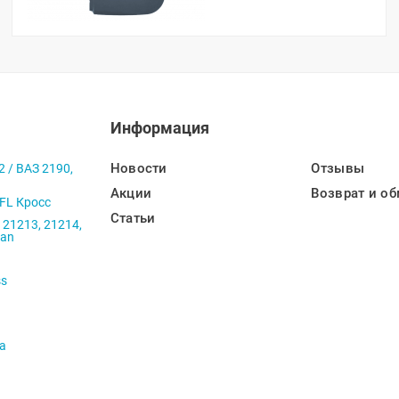
Информация
Новости
Отзывы
2 / ВАЗ 2190,
Акции
Возврат и об
 FL Кросс
Статьи
 21213, 21214,
ban
ss
va