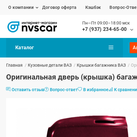
О компании
Договор оферта
Кэшбэк
Вопрос-Отве
Пн—Пт 09:00–18:00 мск
+7 (937) 234-65-00
Каталог
А
Главная
/
Кузовные детали ВАЗ
/
Крышки багажника ВАЗ
/
Ор
Оригинальная дверь (крышка) багажн
Оставить отзыв
Вопрос-ответ
В избранное
К сравнен