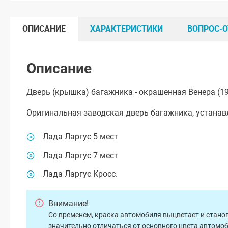
ОПИСАНИЕ
ХАРАКТЕРИСТИКИ
ВОПРОС-О
Описание
Дверь (крышка) багажника - окрашенная Венера (19
Оригинальная заводская дверь багажника, устанав
Лада Ларгус 5 мест
Лада Ларгус 7 мест
Лада Ларгус Кросс.
Внимание!
Со временем, краска автомобиля выцветает и станов
значительно отличаться от основного цвета автомо