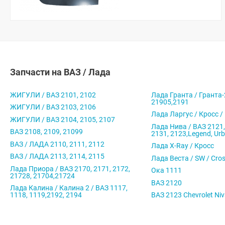
Запчасти на ВАЗ / Лада
ЖИГУЛИ / ВАЗ 2101, 2102
Лада Гранта / Гранта-
21905,2191
ЖИГУЛИ / ВАЗ 2103, 2106
Лада Ларгус / Кросс /
ЖИГУЛИ / ВАЗ 2104, 2105, 2107
Лада Нива / ВАЗ 2121,
ВАЗ 2108, 2109, 21099
2131, 2123,Legend, Ur
ВАЗ / ЛАДА 2110, 2111, 2112
Лада X-Ray / Кросс
ВАЗ / ЛАДА 2113, 2114, 2115
Лада Веста / SW / Cro
Лада Приора / ВАЗ 2170, 2171, 2172,
Ока 1111
21728, 21704,21724
ВАЗ 2120
Лада Калина / Калина 2 / ВАЗ 1117,
1118, 1119,2192, 2194
ВАЗ 2123 Chevrolet Ni