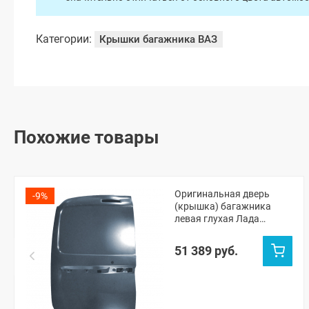
Категории:
Крышки багажника ВАЗ
Похожие товары
Оригинальная дверь
-9%
(крышка) багажника
левая глухая Лада
Ларгус ФЛ (Борнео 633)
51 389 руб.