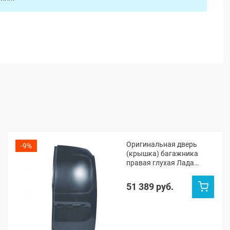
Оригинальная дверь
-9%
(крышка) багажника
правая глухая Лада
Ларгус ФЛ (Борнео 633)
51 389 руб.