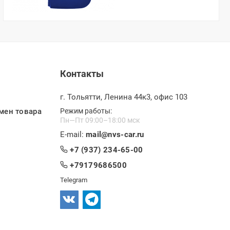
Контакты
г. Тольятти, Ленина 44к3, офис 103
мен товара
Режим работы:
Пн—Пт 09:00–18:00 мск
E-mail:
mail@nvs-car.ru
+7 (937) 234-65-00
+79179686500
Telegram