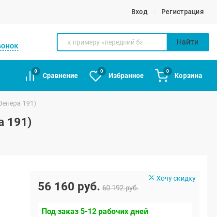
Вход
Регистрация
Найти
вонок
0
0
0
Сравнение
Избранное
Корзина
Венера 191)
а 191)
Хочу скидку
56 160 руб.
60 192 руб.
Под заказ 5-12 рабочих дней