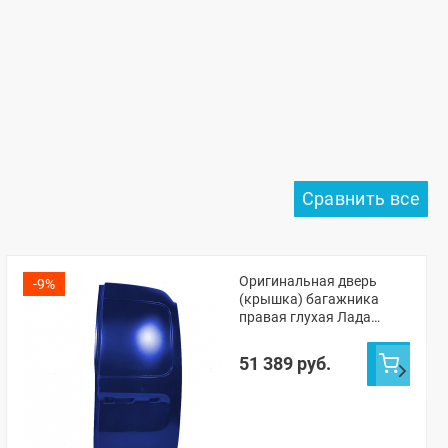
Оригинальная дверь
-9%
(крышка) багажника
правая глухая Лада
Ларгус ФЛ (Капитан 493)
51 389 руб.