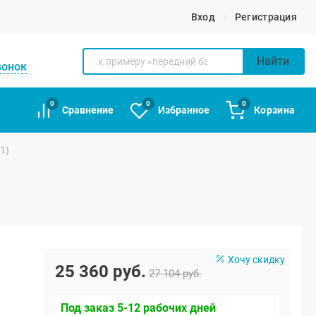
Вход
Регистрация
Найти
вонок
0
0
0
Сравнение
Избранное
Корзина
1)
Хочу скидку
25 360 руб.
27 104 руб.
Под заказ 5-12 рабочих дней