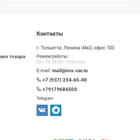
Контакты
г. Тольятти, Ленина 44к3, офис 103
мен товара
Режим работы:
Пн—Пт 09:00–18:00 мск
E-mail:
mail@nvs-car.ru
+7 (937) 234-65-00
+79179686500
Telegram