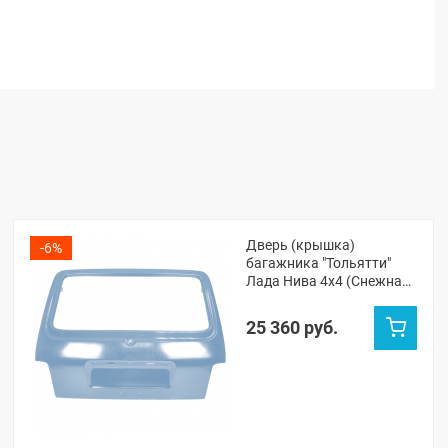
Дверь (крышка)
-6%
багажника "Тольятти"
Лада Нива 4х4 (Снежная
королева 690)
25 360 руб.