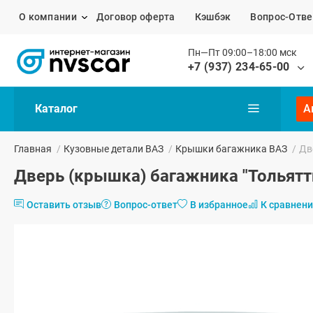
О компании
Договор оферта
Кэшбэк
Вопрос-Отве
Пн—Пт 09:00–18:00 мск
+7 (937) 234-65-00
Каталог
А
Главная
/
Кузовные детали ВАЗ
/
Крышки багажника ВАЗ
/
Дв
Дверь (крышка) багажника "Тольятт
Оставить отзыв
Вопрос-ответ
В избранное
К сравнен