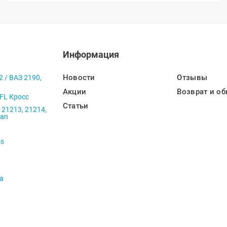
Информация
Новости
Отзывы
2 / ВАЗ 2190,
Акции
Возврат и об
 FL Кросс
Статьи
 21213, 21214,
ban
ss
va