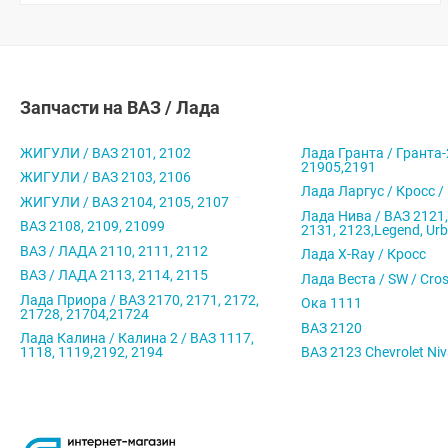
Запчасти на ВАЗ / Лада
ЖИГУЛИ / ВАЗ 2101, 2102
Лада Гранта / Гранта-
21905,2191
ЖИГУЛИ / ВАЗ 2103, 2106
Лада Ларгус / Кросс /
ЖИГУЛИ / ВАЗ 2104, 2105, 2107
Лада Нива / ВАЗ 2121,
ВАЗ 2108, 2109, 21099
2131, 2123,Legend, Ur
ВАЗ / ЛАДА 2110, 2111, 2112
Лада X-Ray / Кросс
ВАЗ / ЛАДА 2113, 2114, 2115
Лада Веста / SW / Cro
Лада Приора / ВАЗ 2170, 2171, 2172,
Ока 1111
21728, 21704,21724
ВАЗ 2120
Лада Калина / Калина 2 / ВАЗ 1117,
1118, 1119,2192, 2194
ВАЗ 2123 Chevrolet Ni