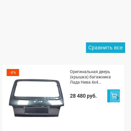
Оригинальная дверь
-8%
(крышка) багажника
Лада Нива 4х4
(Жимолость 627)
28 480 руб.