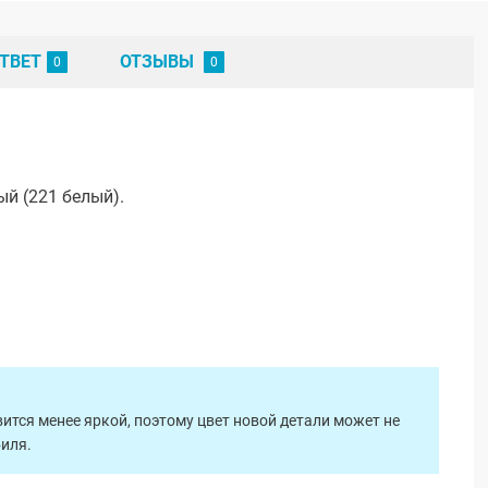
ТВЕТ
ОТЗЫВЫ
й (221 белый).
ится менее яркой, поэтому цвет новой детали может не
биля.