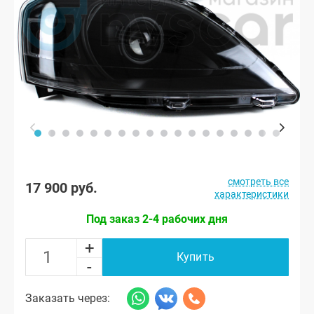
смотреть все
17 900 руб.
характеристики
Под заказ 2-4 рабочих дня
+
Купить
-
Заказать через: