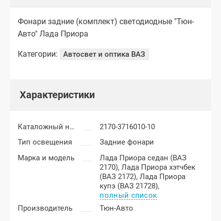
Фонари задние (комплект) светодиодные "Тюн-
Авто" Лада Приора
Категории:
Автосвет и оптика ВАЗ
Характеристики
Каталожный номер
2170-3716010-10
Тип освещения
Задние фонари
Марка и модель
Лада Приора седан (ВАЗ
2170),
Лада Приора хэтчбек
(ВАЗ 2172),
Лада Приора
купэ (ВАЗ 21728),
полный список
Производитель
Тюн-Авто