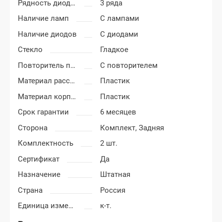
Рядность диодов
3 ряда
Наличие ламп
С лампами
Наличие диодов
С диодами
Стекло
Гладкое
Повторитель поворота
С повторителем
Материал рассеивателя
Пластик
Материал корпуса
Пластик
Срок гарантии
6 месяцев
Сторона
Комплект,
Задняя
Комплектность
2 шт.
Сертификат
Да
Назначение
Штатная
Страна
Россия
Единица измерения
к-т.