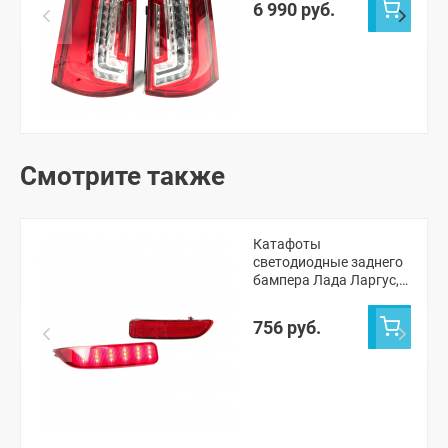
6 990 руб.
Смотрите также
Катафоты
светодиодные заднего
бампера Лада Ларгус,
Ларгус ФЛ
(однорежимные)
756 руб.