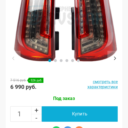
7 516 руб.
- 526 руб.
смотреть все
6 990 руб.
характеристики
Под заказ
+
Купить
-