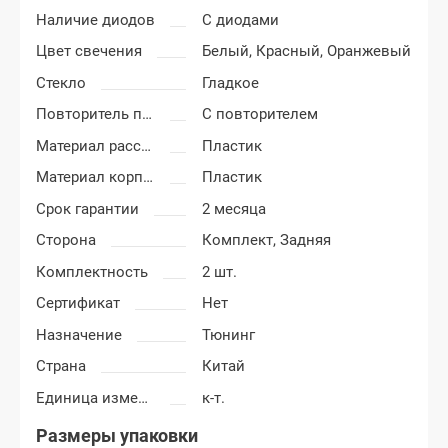
Наличие диодов
С диодами
Цвет свечения
Белый,
Красный,
Оранжевый
Стекло
Гладкое
Повторитель поворота
С повторителем
Материал рассеивателя
Пластик
Материал корпуса
Пластик
Срок гарантии
2 месяца
Сторона
Комплект,
Задняя
Комплектность
2 шт.
Сертификат
Нет
Назначение
Тюнинг
Страна
Китай
Единица измерения
к-т.
Размеры упаковки