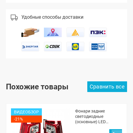
Удобные способы доставки
Похожие товары
Фонари задние
ВИДЕОБЗОР
светодиодные
-21%
(основные) LED
EDITION Лада Ларгус,
Ларгус ФЛ (2 шт.)