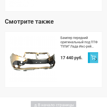
Смотрите также
Бампер передний
оригинальный под ПТФ
"ППИ" Лада Икс-рей
(Пума 265)
17 440 руб.
В начало страницы