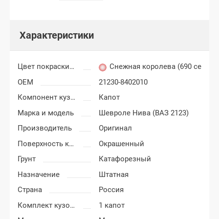
Характеристики
Цвет покраски Шевроле Нива
Снежная королева (690 серебр
OEM
21230-8402010
Компонент кузова
Капот
Марка и модель
Шевроле Нива (ВАЗ 2123)
Производитель
Оригинал
Поверхность капота
Окрашенный
Грунт
Катафорезный
Назначение
Штатная
Страна
Россия
Комплект кузовных деталей
1 капот