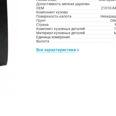
Допустимость мелких царапин
OEM
21010-8
Компонент кузова
Поверхность капота
Неокраш
Грунт
Об
Страна
Комплект кузовных деталей
1
Материал кузовных деталей
Единица измерения
Высота
Все характеристики