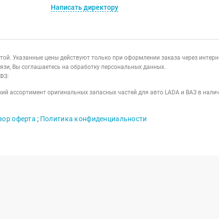
Написать директору
ертой. Указанные цены действуют только при оформлении заказа через интер
язи, Вы соглашаетесь на обработку персональных данных.
ФЗ:
ий ассортимент оригинальных запасных частей для авто LADA и ВАЗ в налич
вор оферта
;
Политика конфиденциальности