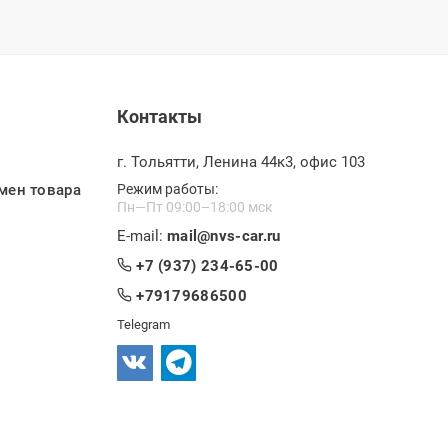
Контакты
г. Тольятти, Ленина 44к3, офис 103
мен товара
Режим работы:
Пн—Пт 09:00–18:00 мск
E-mail:
mail@nvs-car.ru
+7 (937) 234-65-00
+79179686500
Telegram