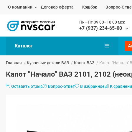
О компании
Договор оферта
Кэшбэк
Вопрос-Отве
Пн—Пт 09:00–18:00 мск
+7 (937) 234-65-00
Каталог
А
Главная
/
Кузовные детали ВАЗ
/
Капот ВАЗ
/
Капот "Начало" 
Капот "Начало" ВАЗ 2101, 2102 (не
Оставить отзыв
Вопрос-ответ
В избранное
К сравнен