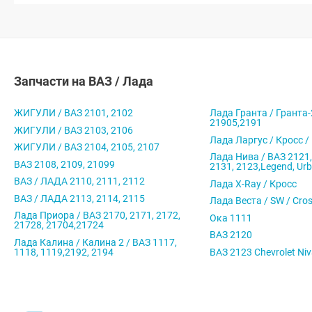
Запчасти на ВАЗ / Лада
ЖИГУЛИ / ВАЗ 2101, 2102
Лада Гранта / Гранта-
21905,2191
ЖИГУЛИ / ВАЗ 2103, 2106
Лада Ларгус / Кросс /
ЖИГУЛИ / ВАЗ 2104, 2105, 2107
Лада Нива / ВАЗ 2121,
ВАЗ 2108, 2109, 21099
2131, 2123,Legend, Ur
ВАЗ / ЛАДА 2110, 2111, 2112
Лада X-Ray / Кросс
ВАЗ / ЛАДА 2113, 2114, 2115
Лада Веста / SW / Cro
Лада Приора / ВАЗ 2170, 2171, 2172,
Ока 1111
21728, 21704,21724
ВАЗ 2120
Лада Калина / Калина 2 / ВАЗ 1117,
1118, 1119,2192, 2194
ВАЗ 2123 Chevrolet Ni