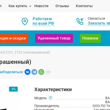
т
Как купить
Новости
Отзывы
Контакты
Работаем
Связаться
Заказать з
по всей РФ
кции и скидки
Уцененный товар
Новинки
ВАЗ 2101, 2102 (неокрашенный)
окрашенный)
ию
Поделиться:
Характеристики
-9%
Модель
ВА
ВА
Производитель
ООО ПО "Н
Назначение
Альтерна