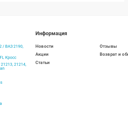
Информация
Новости
Отзывы
2 / ВАЗ 2190,
Акции
Возврат и об
 FL Кросс
Статьи
 21213, 21214,
ban
ss
va