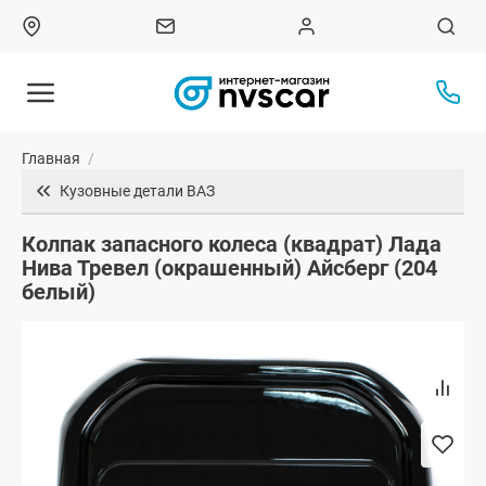
Главная
/
Кузовные детали ВАЗ
Колпак запасного колеса (квадрат) Лада
Нива Тревел (окрашенный) Айсберг (204
белый)