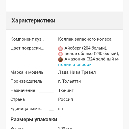
Характеристики
Компонент кузова
Колпак запасного колеса
Цвет покраски Лада Нива Тревел (Travel)
Айсберг (204 белый)
,
Белое облако (240 белый)
,
Амазония (324 зелёный метал
полный список
Марка и модель
Лада Нива Тревел
Производитель
г. Тольятти
Назначение
Тюнинг
Страна
Россия
Единица измерения
шт
Размеры упаковки
Высота
200 мм